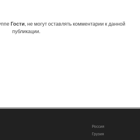
руппе
Гости
, не могут оставлять комментарии к данной
публикации.
Россия
Грузия