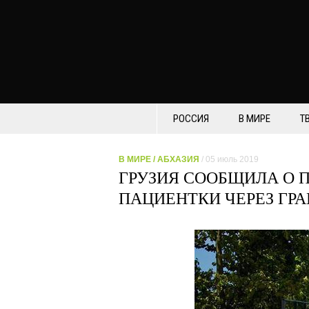
РОССИЯ
В МИРЕ
Т
В МИРЕ
/
АБХАЗИЯ
/ 05 июль 2019
ГРУЗИЯ СООБЩИЛА О 
ПАЦИЕНТКИ ЧЕРЕЗ ГРА