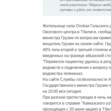
июня участники "Марша свобо
путями и уйти от ответств
Жительнице села Отобая Гальского 
Ожогового центра в Тбилиси, сообщ
министра Грузии по вопросам прим
вещатель Грузии на своем сайте. Гр
40% тела второй и третьей степени и
введенных на границе абхазской сто
"Перевезти пациентку удалось в ре
ведомств и подключения к вопросу 
ведомства телеканал.
На сайте Службы госбезопасности А
Государственного министра Грузии 
на 10.00 мск сегодня.
При разгоне протестующих в ночь на
говорится в справке "Кавказского уз
проходящих с 20 июня акциях в Тбили