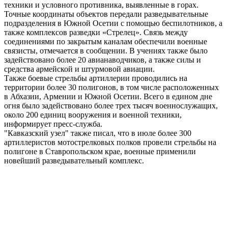
техники и условного противника, выявленные в горах.
Точные координаты объектов передали разведывательные
подразделения в Южной Осетии с помощью беспилотников, а
также комплексов разведки «Стрелец». Связь между
соединениями по закрытым каналам обеспечили военные
связисты, отмечается в сообщении. В учениях также было
задействовано более 20 авианаводчиков, а также силы и
средства армейской и штурмовой авиации.
Также боевые стрельбы артиллерии проводились на
территории более 30 полигонов, в том числе расположенных
в Абхазии, Армении и Южной Осетии. Всего в едином дне
огня было задействовано более трех тысяч военнослужащих,
около 200 единиц вооружения и военной техники,
информирует пресс-служба.
"Кавказский узел" также писал, что в июле более 300
артиллеристов мотострелковых полков провели стрельбы на
полигоне в Ставропольском крае, военные применили
новейший разведывательный комплекс.