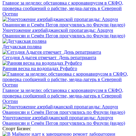
Главное за неделю: обстановка с коронавирусом в СКФО,
проверка сообщений о рабстве, медиа-лагерь в Северной
Осетии
Уничтожение азербайджанской пропаганды: Арцрун
Ованнисян и Семён Пегов прогулялись по Физули (видео)
Дегуакская поляна
Сегодня Адыгея отмечает День репатрианта
Ранняя весна на водопадах Руфабго
Главное за неделю: обстановка с коронавирусом в СКФО,
проверка сообщений о рабстве, медиа-лагерь в Северной
Осетии
Уничтожение азербайджанской пропаганды: Арцрун
Ованнисян и Семён Пегов прогулялись по Физули (видео)
Спорт
Бизнес