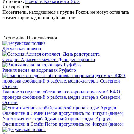
Источник:
Новости Кавказского Узла
Информация
Посетители, находящиеся в группе
Гости
, не могут оставлять
комментарии к данной публикации.
Экономика
Происшествия
Дегуакская поляна
Сегодня Адыгея отмечает День репатрианта
Ранняя весна на водопадах Руфабго
Главное за неделю: обстановка с коронавирусом в СКФО,
проверка сообщений о рабстве, медиа-лагерь в Северной
Осетии
Уничтожение азербайджанской пропаганды: Арцрун
Ованнисян и Семён Пегов прогулялись по Физули (видео)