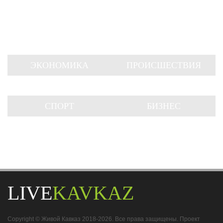
ЭКОНОМИКА
ПРОИСШЕСТВИЯ
СПОРТ
БИЗНЕС
LIVE
KAVKAZ
Copyright © Живой Кавказ 2018-2026. Все права защищены. Проект