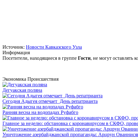
Источник:
Новости Кавказского Узла
Информация
Посетители, находящиеся в группе
Гости
, не могут оставлять
Экономика
Происшествия
Дегуакская поляна
Сегодня Адыгея отмечает День репатрианта
Ранняя весна на водопадах Руфабго
Главное за неделю: обстановка с коронавирусом в СКФО, прове
Уничтожение азербайджанской пропаганды: Арцрун Ованнисян