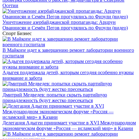
Осетии
Уничтожение азербайджанской пропаганды: Арцрун
Ованнисян и Семён Пегов прогулялись по Физули (видео)
Спорт
Бизнес
В Майкопе идет к завершению ремонт лаборатории военного
госпиталя
Адыгея поддержала детей, которым сегодня особенно нужны
внимание и забота
Дмитрий Медведев: попытки скрыть партийную
принадлежность будут жестко пресекаться
Делегация Адыгеи принимает участие в XVI Международном
экономическом форуме «Россия — исламский мир» в Казани