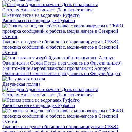
Сегодня Адыгея отмечает День репатрианта
Ранняя весна на водопадах Руфабго
Главное за неделю: обстановка с коронавирусом в СКФО,
проверка сообщений о рабстве, медиа-лагерь в Северной
Осетии
Уничтожение азербайджанской пропаганды: Арцрун
Ованнисян и Семён Пегов прогулялись по Физули (видео)
Дегуакская поляна
Сегодня Адыгея отмечает День репатрианта
Ранняя весна на водопадах Руфабго
Главное за неделю: обстановка с коронавирусом в СКФО,
проверка сообщений о рабстве, медиа-лагерь в Северной