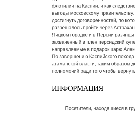
флотилии на Каспии, и как следстви
выгоды московскому правительству. 
достигнуть договоренностей, по кот
разрешалось пройти через Астрахань
Яицком городке и в Персии разинцы
захваченный в плен персидский куп
направляемые в подарок царю Алек
По завершению Каспийского похода 
атаманской власти, таким образом д
полномочий ради того чтобы вернуть
ИНФОРМАЦИЯ
Посетители, находящиеся в г