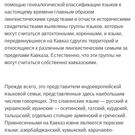
помощью генеалогической классификации языков к
настоящему времени главным образом
лингвистическими средствами и отчасти историческими
свидетельствами выявлены группы языков, которые
могут считаться автохтонными, коренными, и языки,
передвинувшиеся на Кавказ сдругих территорий и
относящиеся к различным лингвистическим семьям за
пределами Кавказа. Естественно, что эти группы не
могут считаться собственно кавказскими.
Прежде всего, это представители индоевропейской
языковой семьи, представленные здесь наибольшим
числом говорящих. Это славянские языки — русский и
украинский; иранские — осетинский, татский, курдский,
талышский; отдельно стоящие армянский и греческий.
Привнесенными на Кавказ извне являются тюркские
языки: азербайджанский, кумыкский, карачаево-