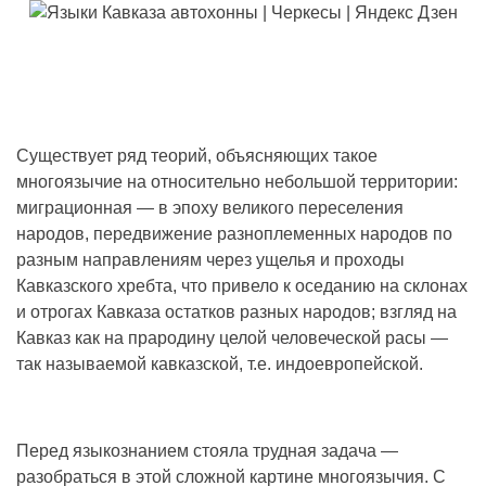
Существует ряд теорий, объясняющих такое
многоязычие на относительно небольшой территории:
миграционная — в эпоху великого переселения
народов, передвижение разноплеменных народов по
разным направлениям через ущелья и проходы
Кавказского хребта, что привело к оседанию на склонах
и отрогах Кавказа остатков разных народов; взгляд на
Кавказ как на прародину целой человеческой расы —
так называемой кавказской, т.е. индоевропейской.
Перед языкознанием стояла трудная задача —
разобраться в этой сложной картине многоязычия. С