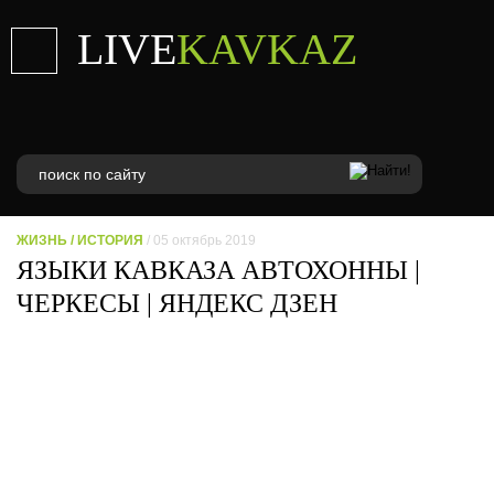
LIVE
KAVKAZ
ЖИЗНЬ
/
ИСТОРИЯ
/ 05 октябрь 2019
ЯЗЫКИ КАВКАЗА АВТОХОННЫ |
ЧЕРКЕСЫ | ЯНДЕКС ДЗЕН