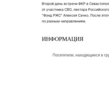
Второй день встречи ФКР в Севастопол
от участника СВО, лектора Российског
"Фонд РЖС" Алексея Сачко. После это
по разным направлениям. ⠀
ИНФОРМАЦИЯ
Посетители, находящиеся в г