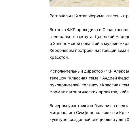
Региональный этап Форума классных 
⠀
Встреча ФКР проходила в Севастополе 
федерального округа, Донецкой Народ
и Запорожской областей в музейно-хр
Херсонесом построен настоящий визан
красотой. ⠀
⠀
Исполнительный директор ФКР Алексан
телешоу “Классная тема!” Андрей Фед
руководителей, телешоу «Классная тем
формах патриотических проектов, кибе
⠀
Вечером участники побывали на спекта
митрополита Симферопольского и Крым
культуре, созданной специально для «
⠀