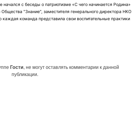
е начался с беседы о патриотизме «С чего начинается Родина»
о Общества "Знание", заместителя генерального директора НКО
го каждая команда представила свои воспитательные практики
руппе
Гости
, не могут оставлять комментарии к данной
публикации.