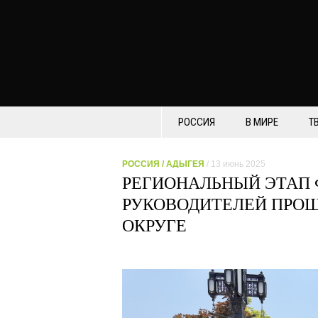
РОССИЯ
В МИРЕ
Т
РОССИЯ
/
АДЫГЕЯ
/ 13 июнь 2025
РЕГИОНАЛЬНЫЙ ЭТАП
РУКОВОДИТЕЛЕЙ ПРО
ОКРУГЕ⠀