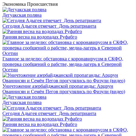
Экономика
Происшествия
Дегуакская поляна
Сегодня Адыгея отмечает День репатрианта
Ранняя весна на водопадах Руфабго
Главное за неделю: обстановка с коронавирусом в СКФО,
проверка сообщений о рабстве, медиа-лагерь в Северной
Осетии
Уничтожение азербайджанской пропаганды: Арцрун
Ованнисян и Семён Пегов прогулялись по Физули (видео)
Дегуакская поляна
Сегодня Адыгея отмечает День репатрианта
Ранняя весна на водопадах Руфабго