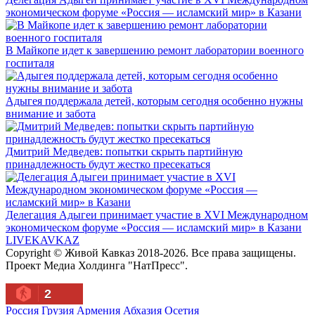
экономическом форуме «Россия — исламский мир» в Казани
В Майкопе идет к завершению ремонт лаборатории военного
госпиталя
Адыгея поддержала детей, которым сегодня особенно нужны
внимание и забота
Дмитрий Медведев: попытки скрыть партийную
принадлежность будут жестко пресекаться
Делегация Адыгеи принимает участие в XVI Международном
экономическом форуме «Россия — исламский мир» в Казани
LIVE
KAVKAZ
Copyright © Живой Кавказ 2018-2026. Все права защищены.
Проект Медиа Холдинга "НатПресс".
2
Россия
Грузия
Армения
Абхазия
Осетия