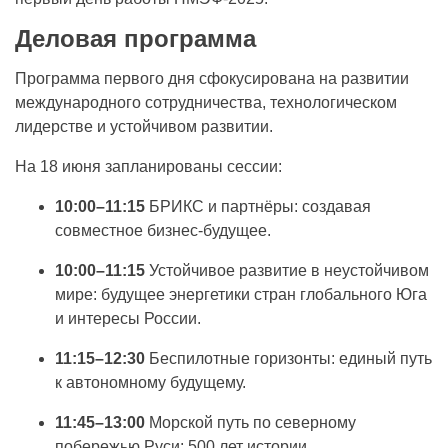
Деловая программа
Программа первого дня сфокусирована на развитии
международного сотрудничества, технологическом
лидерстве и устойчивом развитии.
На 18 июня запланированы сессии:
10:00–11:15
БРИКС и партнёры: создавая
совместное бизнес-будущее.
10:00–11:15
Устойчивое развитие в неустойчивом
мире: будущее энергетики стран глобального Юга
и интересы России.
11:15–12:30
Беспилотные горизонты: единый путь
к автономному будущему.
11:45–13:00
Морской путь по северному
побережью Руси: 500 лет истории.