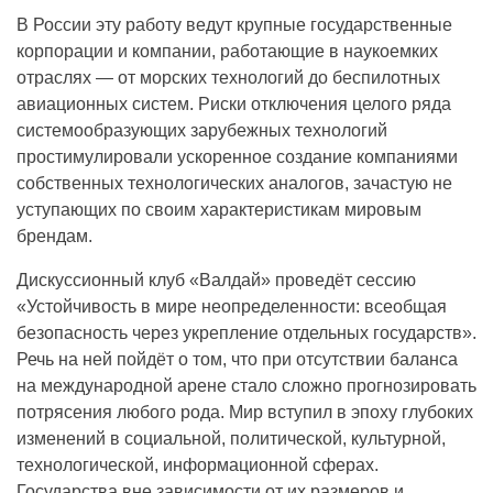
В России эту работу ведут крупные государственные
корпорации и компании, работающие в наукоемких
отраслях — от морских технологий до беспилотных
авиационных систем. Риски отключения целого ряда
системообразующих зарубежных технологий
простимулировали ускоренное создание компаниями
собственных технологических аналогов, зачастую не
уступающих по своим характеристикам мировым
брендам.
Дискуссионный клуб «Валдай» проведёт сессию
«Устойчивость в мире неопределенности: всеобщая
безопасность через укрепление отдельных государств».
Речь на ней пойдёт о том, что при отсутствии баланса
на международной арене стало сложно прогнозировать
потрясения любого рода. Мир вступил в эпоху глубоких
изменений в социальной, политической, культурной,
технологической, информационной сферах.
Государства вне зависимости от их размеров и