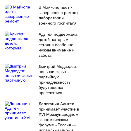
В Майкопе идет к
завершению ремонт
лаборатории
военного госпиталя
Адыгея поддержала
детей, которым
сегодня особенно
нужны внимание и
забота
Дмитрий Медведев:
попытки скрыть
партийную
принадлежность
будут жестко
пресекаться
Делегация Адыгеи
принимает участие в
XVI Международном
экономическом
форуме «Россия —
исламский мир» в