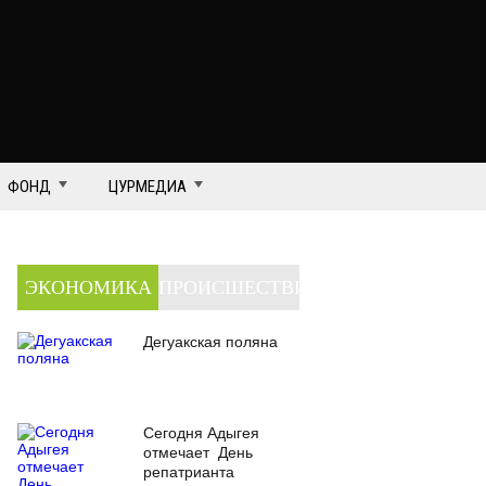
ФОНД
ЦУРМЕДИА
ЭКОНОМИКА
ПРОИСШЕСТВИЯ
Дегуакская поляна
Сегодня Адыгея
отмечает День
репатрианта