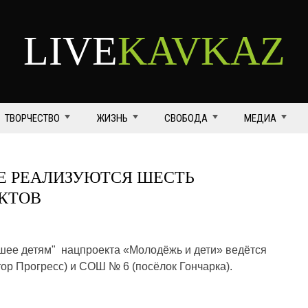
LIVE
KAVKAZ
ТВОРЧЕСТВО
ЖИЗНЬ
СВОБОДА
МЕДИА
Е РЕАЛИЗУЮТСЯ ШЕСТЬ
КТОВ
шее детям" нацпроекта «Молодёжь и дети» ведётся
ор Прогресс) и СОШ № 6 (посёлок Гончарка).