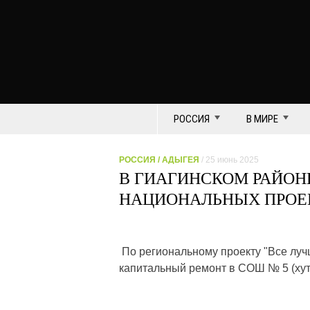
РОССИЯ
В МИРЕ
РОССИЯ
/
АДЫГЕЯ
/ 25 июнь 2025
В ГИАГИНСКОМ РАЙОН
НАЦИОНАЛЬНЫХ ПРОЕ
По региональному проекту "Все луч
капитальный ремонт в СОШ № 5 (хут