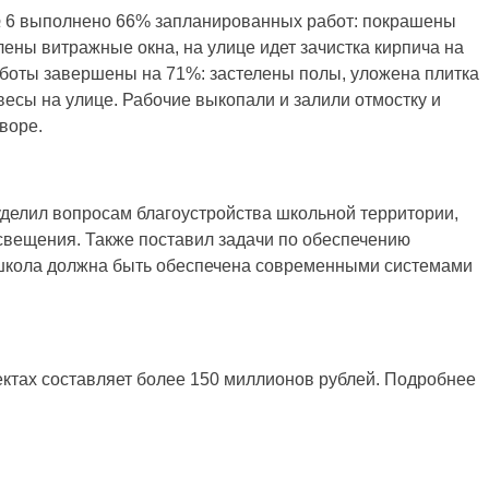
№ 6 выполнено 66% запланированных работ: покрашены
лены витражные окна, на улице идет зачистка кирпича на
аботы завершены на 71%: застелены полы, уложена плитка
весы на улице. Рабочие выкопали и залили отмостку и
воре.
делил вопросам благоустройства школьной территории,
освещения. Также поставил задачи по обеспечению
 школа должна быть обеспечена современными системами
ектах составляет более 150 миллионов рублей. Подробнее