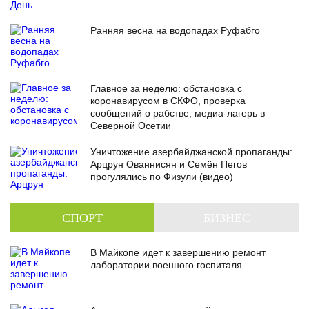
Ранняя весна на водопадах Руфабго
Главное за неделю: обстановка с
коронавирусом в СКФО, проверка
сообщений о рабстве, медиа-лагерь в
Северной Осетии
Уничтожение азербайджанской пропаганды:
Арцрун Ованнисян и Семён Пегов
прогулялись по Физули (видео)
СПОРТ
БИЗНЕС
В Майкопе идет к завершению ремонт
лаборатории военного госпиталя