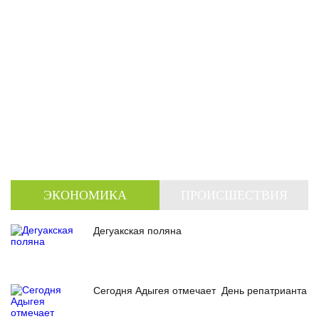
ЭКОНОМИКА
ПРОИСШЕСТВИЯ
Дегуакская поляна
Сегодня Адыгея отмечает День репатрианта