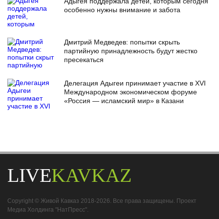
Адыгея поддержала детей, которым сегодня
особенно нужны внимание и забота
Дмитрий Медведев: попытки скрыть
партийную принадлежность будут жестко
пресекаться
Делегация Адыгеи принимает участие в XVI
Международном экономическом форуме
«Россия — исламский мир» в Казани
LIVE
KAVKAZ
Copyright © Живой Кавказ 2018-2026. Все права защищены. Проект
Медиа Холдинга "НатПресс".