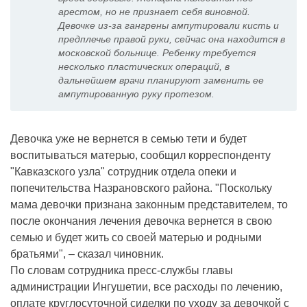
арестом, но не признает себя виновной.
Девочке из-за гангрены ампутировали кисть и
предплечье правой руки, сейчас она находится в
московской больнице. Ребенку требуется
несколько пластических операций, в
дальнейшем врачи планируют заменить ее
ампутированную руку протезом.
Девочка уже не вернется в семью тети и будет
воспитываться матерью, сообщил корреспонденту
"Кавказского узла" сотрудник отдела опеки и
попечительства Назрановского района. "Поскольку
мама девочки признана законным представителем, то
после окончания лечения девочка вернется в свою
семью и будет жить со своей матерью и родными
братьями", – сказал чиновник.
По словам сотрудника пресс-службы главы
администрации Ингушетии, все расходы по лечению,
оплате круглосуточной сиделки по уходу за девочкой с