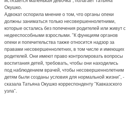
истязается маленькая девочка", полагает Татьяна
Окушко.
Адвокат оспорила мнение о том, что органы опеки
должны заниматься только несовершеннолетними,
которые остались без попечения родителей или живут с
недееспособными взрослыми. "К функциям органов
опеки и попечительства также относится надзор за
правами несовершеннолетних, в том числе и имеющих
родителей. Они имеют право контролировать вопросы
воспитания детей, требовать, чтобы они находились
под наблюдением врачей, чтобы несовершеннолетним
детям были созданы условия для нормальной жизни", -
сказала Татьяна Окушко корреспонденту "Кавказского
узла".