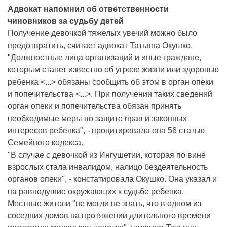
Адвокат напомнил об ответственности
чиновников за судьбу детей
Получение девочкой тяжелых увечий можно было
предотвратить, считает адвокат Татьяна Окушко.
"Должностные лица организаций и иные граждане,
которым станет известно об угрозе жизни или здоровью
ребенка <...> обязаны сообщить об этом в орган опеки
и попечительства <...>. При получении таких сведений
орган опеки и попечительства обязан принять
необходимые меры по защите прав и законных
интересов ребенка", - процитировала она 56 статью
Семейного кодекса.
"В случае с девочкой из Ингушетии, которая по вине
взрослых стала инвалидом, налицо бездеятельность
органов опеки", - констатировала Окушко. Она указал и
на равнодушие окружающих к судьбе ребенка.
Местные жители "не могли не знать, что в одном из
соседних домов на протяжении длительного времени