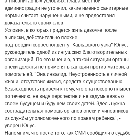
антисанитарных условиях. Глава местной
администрации не уточнил, какие именно санитарные
нормы считает нарушенными, и не предоставил
доказательств своих слов.
Условия, в которых придется жить девочке после
выписки, действительно плохие,
подтвердил корреспонденту "Кавказского узла" Юнус,
руководитель одной из ингушских благотворительных
организаций. По его мнению, в такой ситуации органы
опеки должны не применять санкции против матери, а
помогать ей. "Она инвалид. Неустроенность в личной
жизни, отсутствие жилья, средств к существованию,
безысходность привели к тому, что она покорно плывет
по течению, не видя перспектив и не задумываясь о
своем будущем и будущем своих детей. Здесь нужна
сострадательная помощь органов опеки и чиновников
из службы уполномоченного по правам ребенка", -
уверен Юнус.
Напомним, что после того, как СМИ сообщили о судьбе