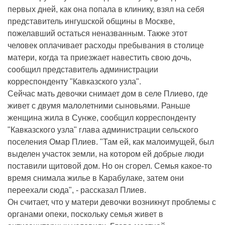
первых дней, как она попала в клинику, взял на себя
представитель ингушской общины в Москве,
пожелавший остаться неназванным. Также этот
человек оплачивает расходы пребывания в столице
матери, когда та приезжает навестить свою дочь,
сообщил представитель администрации
корреспонденту "Кавказского узла".
Сейчас мать девочки снимает дом в селе Плиево, где
живет с двумя малолетними сыновьями. Раньше
женщина жила в Сунже, сообщил корреспонденту
"Кавказского узла" глава администрации сельского
поселения Омар Плиев. "Там ей, как малоимущей, был
выделен участок земли, на котором ей добрые люди
поставили щитовой дом. Но он сгорел. Семья какое-то
время снимала жилье в Карабулаке, затем они
переехали сюда", - рассказал Плиев.
Он считает, что у матери девочки возникнут проблемы с
органами опеки, поскольку семья живет в