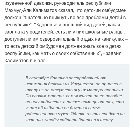
изувеченной девочки, руководитель республики
Махмуд-Али Калиматов сказал, что детский омбудсмен
должен "тщательно вникнуть во все проблемы детей в
республике". "Здоровье и внешний вид детей, какая
зарплата у родителей, есть ли у них школьные ранцы,
доступен ли им оздоровительный отдых на каникулах –
то есть детский омбудсмен должен знать все о детях
республики, как мать о своих собственных", - заявил
Калиматов в июле.
В сентябре братьев пострадавшей от
истязания девочки из Ингушетии не приняли в
школу из-за отсутствия у их матери прописки.
По словам матери, семья живет на ее пособие
по инвалидности, а также помощь от тех, кто
узнал об избиении ее дочери в семье
родственников мужа. Однако и этих средств не
хватило, чтобы собрать братьев в школу.