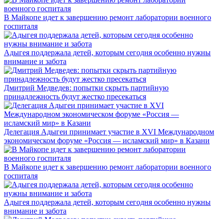
В Майкопе идет к завершению ремонт лаборатории военного
госпиталя
Адыгея поддержала детей, которым сегодня особенно нужны
внимание и забота
Дмитрий Медведев: попытки скрыть партийную
принадлежность будут жестко пресекаться
Делегация Адыгеи принимает участие в XVI Международном
экономическом форуме «Россия — исламский мир» в Казани
В Майкопе идет к завершению ремонт лаборатории военного
госпиталя
Адыгея поддержала детей, которым сегодня особенно нужны
внимание и забота