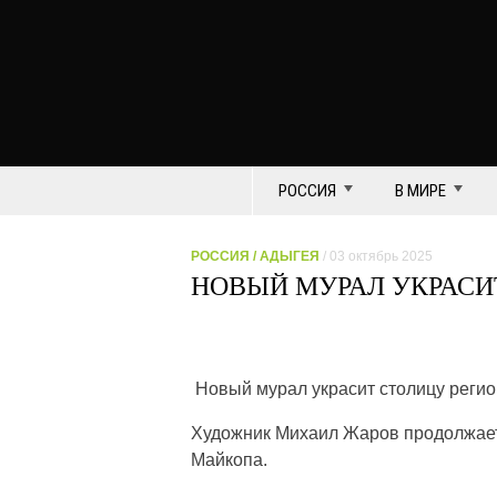
РОССИЯ
В МИРЕ
РОССИЯ
/
АДЫГЕЯ
/ 03 октябрь 2025
НОВЫЙ МУРАЛ УКРАСИ
Новый мурал украсит столицу регио
Художник Михаил Жаров продолжает
Майкопа.