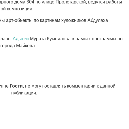
ирного дома 304 по
улице Пролетарской, ведутся работы
ой композиции
.
ны
арт-объекты по картинам художников Абдулаха
Главы
Адыгеи
Мурата Кумпилова в рамках программы по
 города Майкопа.
руппе
Гости
, не могут оставлять комментарии к данной
публикации.