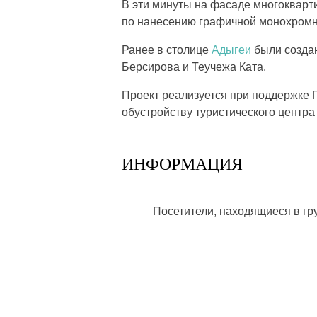
В эти минуты н
а фасаде многокварт
по н
анесению графичной монохромн
Ранее в столице
Адыгеи
были созда
Берсирова и Теучежа Ката.
Проект реализуется при поддержке 
обустройству туристического центра
ИНФОРМАЦИЯ
Посетители, находящиеся в г