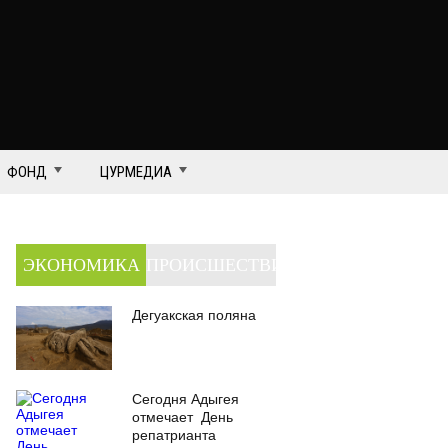
ФОНД
ЦУРМЕДИА
ЭКОНОМИКА
ПРОИСШЕСТВИЯ
Дегуакская поляна
Сегодня Адыгея
отмечает День
репатрианта