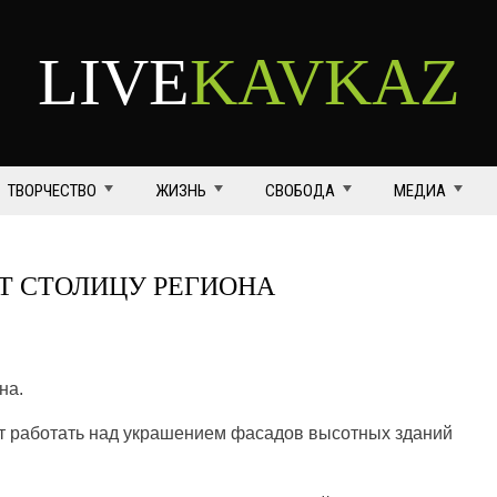
LIVE
KAVKAZ
ТВОРЧЕСТВО
ЖИЗНЬ
СВОБОДА
МЕДИА
Т СТОЛИЦУ РЕГИОНА
на.
 работать над украшением фасадов высотных зданий