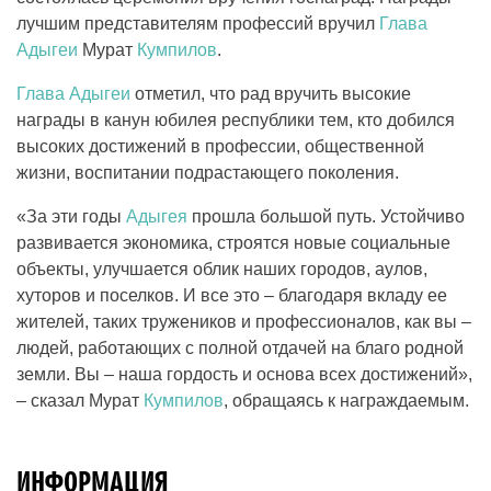
лучшим представителям профессий вручил
Глава
Адыгеи
Мурат
Кумпилов
.
Глава Адыгеи
отметил, что рад вручить высокие
награды в канун юбилея республики тем, кто добился
высоких достижений в профессии, общественной
жизни, воспитании подрастающего поколения.
«За эти годы
Адыгея
прошла большой путь. Устойчиво
развивается экономика, строятся новые социальные
объекты, улучшается облик наших городов, аулов,
хуторов и поселков. И все это – благодаря вкладу ее
жителей, таких тружеников и профессионалов, как вы –
людей, работающих с полной отдачей на благо родной
земли. Вы – наша гордость и основа всех достижений»,
– сказал Мурат
Кумпилов
, обращаясь к награждаемым.
ИНФОРМАЦИЯ