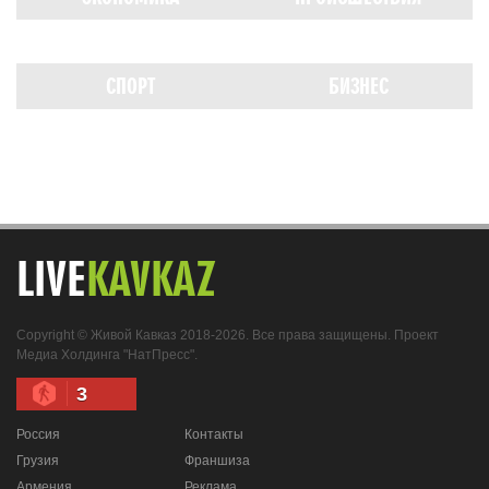
СПОРТ
БИЗНЕС
LIVE
KAVKAZ
Copyright © Живой Кавказ 2018-2026. Все права защищены. Проект
Медиа Холдинга "НатПресс".
3
Россия
Контакты
Грузия
Франшиза
Армения
Реклама