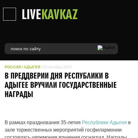
LIVE
KAVKAZ
РОССИЯ
/
АДЫГЕЯ
/ 03 октябрь 2025
В ПРЕДДВЕРИИ ДНЯ РЕСПУБЛИКИ В
АДЫГЕЕ ВРУЧИЛИ ГОСУДАРСТВЕННЫЕ
НАГРАДЫ
В рамках празднования 35-летия
Республики Адыгея
в
зале торжественных мероприятий госфилармонии
состоялась церемония вручения госнаград. Награды