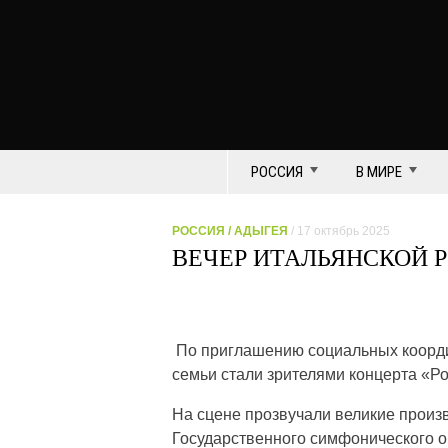
РОССИЯ
В МИРЕ
РОССИЯ
/
АДЫГЕЯ
/ 17 октябрь 2025
ВЕЧЕР ИТАЛЬЯНСКОЙ 
По приглашению социальных коорди
семьи стали зрителями концерта «Р
На сцене прозвучали великие произ
Государственного симфонического 