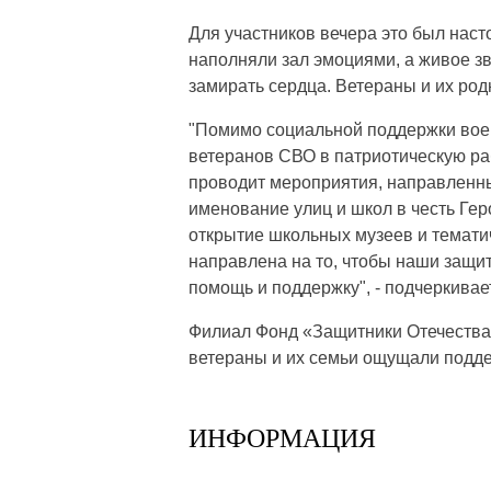
Для участников вечера это был нас
наполняли зал эмоциями, а живое з
замирать сердца. Ветераны и их род
"Помимо социальной поддержки вое
ветеранов СВО в патриотическую раб
проводит мероприятия, направленны
именование улиц и школ в честь Гер
открытие школьных музеев и темати
направлена на то, чтобы наши защитн
помощь и поддержку", - подчеркива
Филиал Фонд «Защитники Отечества»
ветераны и их семьи ощущали подде
ИНФОРМАЦИЯ