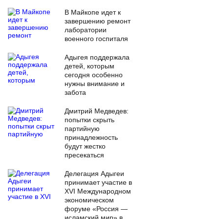
В Майкопе идет к
завершению ремонт
лаборатории
военного госпиталя
Адыгея поддержала
детей, которым
сегодня особенно
нужны внимание и
забота
Дмитрий Медведев:
попытки скрыть
партийную
принадлежность
будут жестко
пресекаться
Делегация Адыгеи
принимает участие в
XVI Международном
экономическом
форуме «Россия —
исламский мир» в