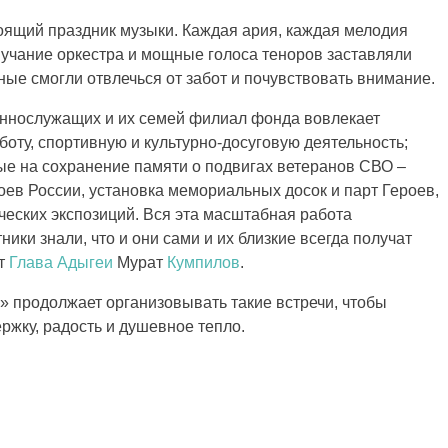
тоящий праздник музыки. Каждая ария, каждая мелодия
вучание оркестра и мощные голоса теноров заставляли
ные смогли отвлечься от забот и почувствовать внимание.
ннослужащих и их семей филиал фонда вовлекает
оту, спортивную и культурно-досуговую деятельность;
е на сохранение памяти о подвигах ветеранов СВО –
оев России, установка мемориальных досок и парт Героев,
ческих экспозиций. Вся эта масштабная работа
ики знали, что и они сами и их близкие всегда получат
ет
Глава Адыгеи
Мурат
Кумпилов
.
 продолжает организовывать такие встречи, чтобы
ржку, радость и душевное тепло.