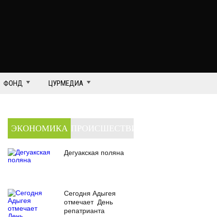
ФОНД
ЦУРМЕДИА
ЭКОНОМИКА
ПРОИСШЕСТВИЯ
Дегуакская поляна
Сегодня Адыгея
отмечает День
репатрианта