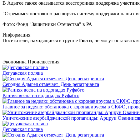
В Адыгее также оказывается всесторонняя поддержка участник
"Стремимся постоянно расширять систему поддержки наших во
Фото: Фонд "Защитники Отечества" в РА
Информация
Посетители, находящиеся в группе
Гости
, не могут оставлять
Экономика
Происшествия
Дегуакская поляна
Сегодня Адыгея отмечает День репатрианта
Ранняя весна на водопадах Руфабго
Главное за неделю: обстановка с коронавирусом в СКФО, прове
Уничтожение азербайджанской пропаганды: Арцрун Ованнисян
Дегуакская поляна