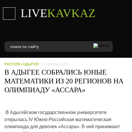
LIVE
KAVKAZ
РОССИЯ
/
АДЫГЕЯ
/ 27 октябрь 2025
В АДЫГЕЕ СОБРАЛИСЬ ЮНЫЕ
МАТЕМАТИКИ ИЗ 20 РЕГИОНОВ НА
ОЛИМПИАДУ «АССАРА»
В Адыгейском государственном университете
открылась IV Южно-Российская математическая
олимпиада для девочек «Ассара». В ней принимают