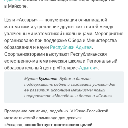
в Майкопе.
Цели «Ассары» — популяризация олимпиадной
математики и укрепление дружеских связей между
увлеченными математикой школьницами. Мероприятие
организовано при поддержке Сбера и Министерства
образования и науки
Республики Адыгея
.
Соорганизаторами выступают Республиканская
естественно-математическая школа и Региональный
образовательный центр «Полярис-
Адыгея
».
Мурат
Кумпилов
: Будем и дальше
поддерживать ребят и создавать условия для
ее развития, используя механизмы новых
нацпроектов: «Молодёжь и дети» и «Семья».
Проведение олимпиад, подобных IV Южно-Российской
математической олимпиаде для девочек
«Ассара»,
способствует достижению целей