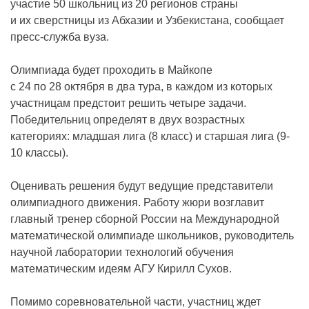
участие 50 школьниц из 20 регионов страны
и их сверстницы из Абхазии и Узбекистана, сообщает
пресс-служба вуза.
Олимпиада будет проходить в Майкопе
с 24 по 28 октября в два тура, в каждом из которых
участницам предстоит решить четыре задачи.
Победительниц определят в двух возрастных
категориях: младшая лига (8 класс) и старшая лига (9-
10 классы).
Оценивать решения будут ведущие представители
олимпиадного движения. Работу жюри возглавит
главный тренер сборной России на Международной
математической олимпиаде школьников, руководитель
научной лаборатории технологий обучения
математическим идеям АГУ Кирилл Сухов.
Помимо соревновательной части, участниц ждет