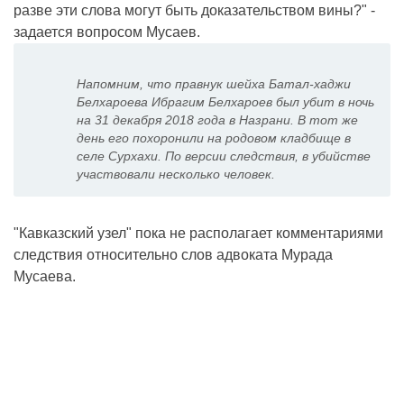
разве эти слова могут быть доказательством вины?" -
задается вопросом Мусаев.
Напомним, что правнук шейха Батал-хаджи
Белхароева Ибрагим Белхароев был убит в ночь
на 31 декабря 2018 года в Назрани. В тот же
день его похоронили на родовом кладбище в
селе Сурхахи. По версии следствия, в убийстве
участвовали несколько человек.
"Кавказский узел" пока не располагает комментариями
следствия относительно слов адвоката Мурада
Мусаева.