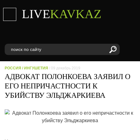
LIVE
KAVKAZ
РОССИЯ
/
ИНГУШЕТИЯ
/ 09 декабрь 2019
АДВОКАТ ПОЛОНКОЕВА ЗАЯВИЛ О
ЕГО НЕПРИЧАСТНОСТИ К
УБИЙСТВУ ЭЛЬДЖАРКИЕВА