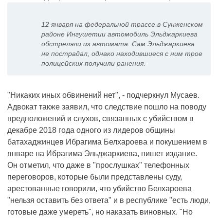
12 января на федеральной трассе в Сунженском
районе Ингушетии автомобиль Эльджаркиева
обстреляли из автомата. Сам Эльджаркиева
не пострадал, однако находившиеся с ним трое
полицейских получили ранения.
"Никаких иных обвинений нет", - подчеркнул Мусаев.
Адвокат также заявил, что следствие пошло на поводу
предположений и слухов, связанных с убийством в
декабре 2018 года одного из лидеров общины
батахаджинцев Ибрагима Белхароева и покушением в
январе на Ибрагима Эльджаркиева, пишет издание.
Он отметил, что даже в "прослушках" телефонных
переговоров, которые были представлены суду,
арестованные говорили, что убийство Белхароева
"нельзя оставить без ответа" и в республике "есть люди,
готовые даже умереть", но наказать виновных. "Но