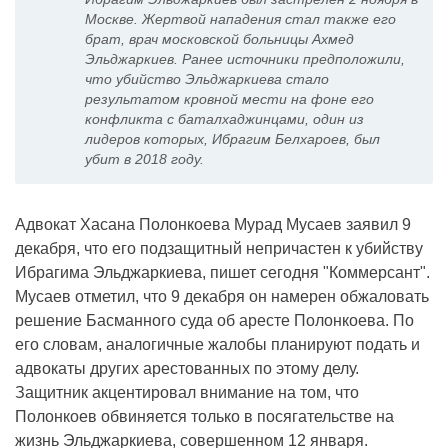
Москве. Жертвой нападения стал также его
брат, врач московской больницы Ахмед
Эльджаркиев. Ранее источники предположили,
что убийство Эльджаркиева стало
результатом кровной мести на фоне его
конфликта с баталхаджинцами, один из
лидеров которых, Ибрагим Белхароев, был
убит в 2018 году.
Адвокат Хасана Полонкоева Мурад Мусаев заявил 9
декабря, что его подзащитный непричастен к убийству
Ибрагима Эльджаркиева, пишет сегодня "Коммерсант".
Мусаев отметил, что 9 декабря он намерен обжаловать
решение Басманного суда об аресте Полонкоева. По
его словам, аналогичные жалобы планируют подать и
адвокаты других арестованных по этому делу.
Защитник акцентировал внимание на том, что
Полонкоев обвиняется только в посягательстве на
жизнь Эльджаркиева, совершенном 12 января.