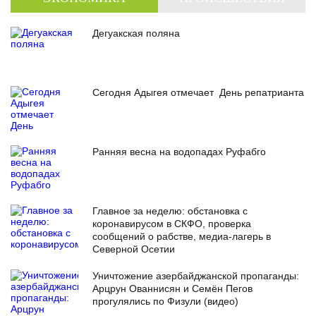
Дегуакская поляна
Сегодня Адыгея отмечает День репатрианта
Ранняя весна на водопадах Руфабго
Главное за неделю: обстановка с
коронавирусом в СКФО, проверка
сообщений о рабстве, медиа-лагерь в
Северной Осетии
Уничтожение азербайджанской пропаганды:
Арцрун Ованнисян и Семён Пегов
прогулялись по Физули (видео)