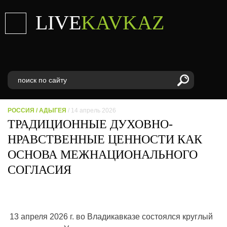
LIVE
KAVKAZ
РОССИЯ
/
АДЫГЕЯ
/ 14 апрель 2026
ТРАДИЦИОННЫЕ ДУХОВНО-
НРАВСТВЕННЫЕ ЦЕННОСТИ КАК
ОСНОВА МЕЖНАЦИОНАЛЬНОГО
СОГЛАСИЯ
13 апреля 2026 г. во Владикавказе состоялся круглый