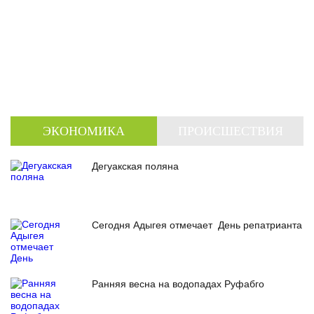
ЭКОНОМИКА
ПРОИСШЕСТВИЯ
Дегуакская поляна
Сегодня Адыгея отмечает День репатрианта
Ранняя весна на водопадах Руфабго