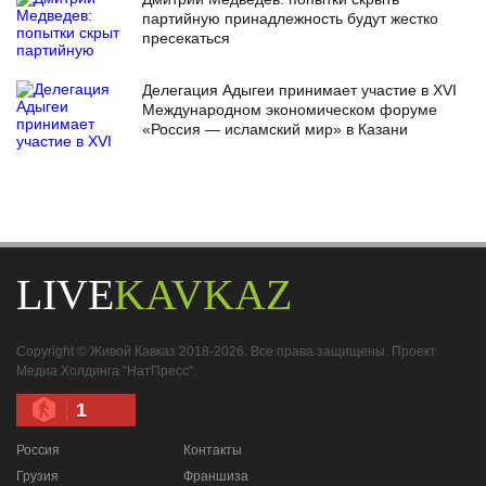
партийную принадлежность будут жестко
пресекаться
Делегация Адыгеи принимает участие в XVI
Международном экономическом форуме
«Россия — исламский мир» в Казани
LIVE
KAVKAZ
Copyright © Живой Кавказ 2018-2026. Все права защищены. Проект
Медиа Холдинга "НатПресс".
1
Россия
Контакты
Грузия
Франшиза