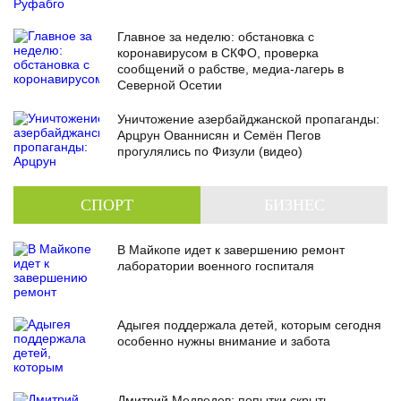
Главное за неделю: обстановка с
коронавирусом в СКФО, проверка
сообщений о рабстве, медиа-лагерь в
Северной Осетии
Уничтожение азербайджанской пропаганды:
Арцрун Ованнисян и Семён Пегов
прогулялись по Физули (видео)
СПОРТ
БИЗНЕС
В Майкопе идет к завершению ремонт
лаборатории военного госпиталя
Адыгея поддержала детей, которым сегодня
особенно нужны внимание и забота
Дмитрий Медведев: попытки скрыть