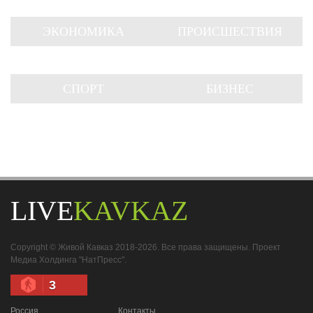
ЭКОНОМИКА
ПРОИСШЕСТВИЯ
СПОРТ
БИЗНЕС
LIVE
KAVKAZ
Copyright © Живой Кавказ 2018-2026. Все права защищены. Проект
Медиа Холдинга "НатПресс".
3
Россия
Контакты