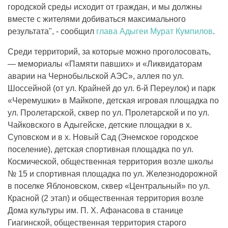
городской среды исходит от граждан, и мы должны
вместе с жителями добиваться максимального
результата", - сообщил
глава Адыгеи
Мурат Кумпилов
.
Среди территорий, за которые можно проголосовать,
— мемориалы «Памяти павших» и «Ликвидаторам
аварии на Чернобыльской АЭС», аллея по ул.
Шоссейной (от ул. Крайней до ул. 6-й Переулок) и парк
«Черемушки» в Майкопе, детская игровая площадка по
ул. Пролетарской, сквер по ул. Пролетарской и по ул.
Чайковского в Адыгейске, детские площадки в х.
Суповском и в х. Новый Сад (Энемское городское
поселение), детская спортивная площадка по ул.
Космической, общественная территория возле школы
№ 15 и спортивная площадка по ул. Железнодорожной
в поселке Яблоновском, сквер «Центральный» по ул.
Красной (2 этап) и общественная территория возле
Дома культуры им. П. Х. Афанасова в станице
Гиагинской, общественная территория старого