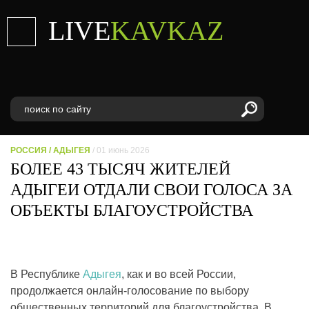
LIVE
KAVKAZ
РОССИЯ
/
АДЫГЕЯ
/ 01 июнь 2026
БОЛЕЕ 43 ТЫСЯЧ ЖИТЕЛЕЙ
АДЫГЕИ ОТДАЛИ СВОИ ГОЛОСА ЗА
ОБЪЕКТЫ БЛАГОУСТРОЙСТВА
В Республике
Адыгея
, как и во всей России,
продолжается онлайн-голосование по выбору
общественных территорий для благоустройства. В