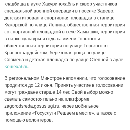
кладбища в ауле Хакуринохабль и сквер участников
специальной военной операции в поселке Зарево,
детская игровая и спортивная площадка в станице
Кужорской по улице Ленина, общественная территория
со спортивной площадкой в селе Хамышки, территория
в парке культуры и отдыха имени Горького и
общественная территория по улице Горького в с.
Красногвардейском, березовая роща по улице
Совмена и детская площадка по улице Степной в ауле
Кошехабль
.
В региональном Минстрое напомнили, что голосование
продлится до 12 июня. Принять участие в голосовании
могут граждане старше 14 лет. Свой выбор можно
сделать самостоятельно на платформе
zagorodsreda.gosuslugi.ru, через мобильное
приложение «Госуслуги Решаем вместе», а также с
помощью волонтеров.