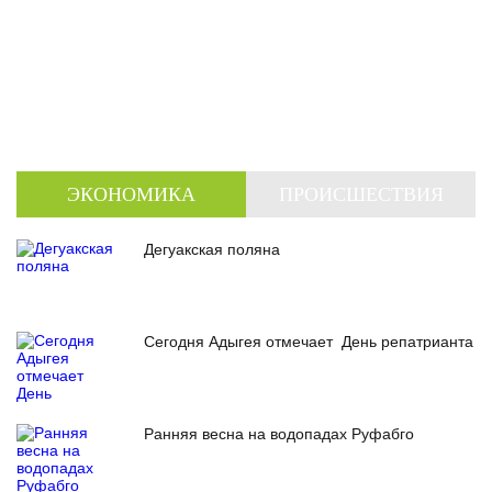
ЭКОНОМИКА
ПРОИСШЕСТВИЯ
Дегуакская поляна
Сегодня Адыгея отмечает День репатрианта
Ранняя весна на водопадах Руфабго