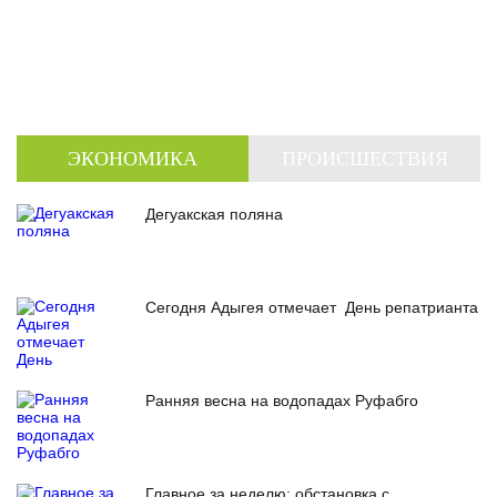
ЭКОНОМИКА
ПРОИСШЕСТВИЯ
Дегуакская поляна
Сегодня Адыгея отмечает День репатрианта
Ранняя весна на водопадах Руфабго
Главное за неделю: обстановка с