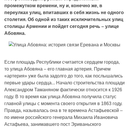
промежутком времени, ну и, конечно же, в
переулках улиц, впитавших в себя жизнь не одного
столетия. Об одной из таких исключительных улиц
столицы Армении и пойдeт сегодня речь – улице
Абовяна.
Eсли площадь Республики считается сердцем города,
то улица Абовяна ‒ его главная артерия. Причем
«артерия» уже была задолго до того, как послышались
первые удары сердца... Начало строительства площади
Александром Таманяном фактически относится к 1926
году. В то время как улица Абовяна получила статус
главной улицы с момента своего открытия в 1863 году.
Правда, называлась она в те времена Астафьевской –
по имени российского генерала Михаила Ивановича
Астафьева, занимавшего пост Эриваньского