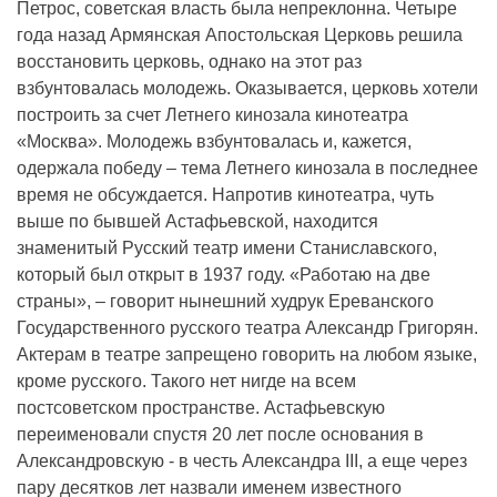
Петрос, советская власть была непреклонна. Четыре
года назад Армянская Апостольская Церковь решила
восстановить церковь, однако на этот раз
взбунтовалась молодежь. Оказывается, церковь хотели
построить за счет Летнего кинозала кинотеатра
«Москва». Молодежь взбунтовалась и, кажется,
одержала победу – тема Летнего кинозала в последнее
время не обсуждается. Напротив кинотеатра, чуть
выше по бывшей Астафьевской, находится
знаменитый Русский театр имени Станиславского,
который был открыт в 1937 году. «Работаю на две
страны», – говорит нынешний худрук Ереванского
Государственного русского театра Александр Григорян.
Актерам в театре запрещено говорить на любом языке,
кроме русского. Такого нет нигде на всем
постсоветском пространстве. Астафьевскую
переименовали спустя 20 лет после основания в
Александровскую - в честь Александра III, а еще через
пару десятков лет назвали именем известного