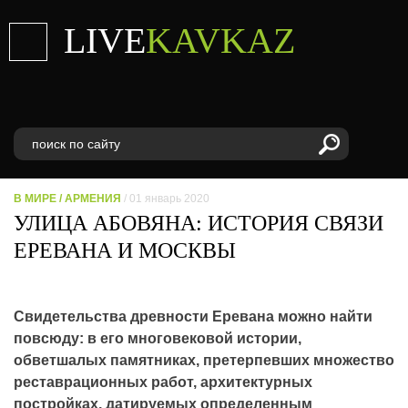
LIVE
KAVKAZ
В МИРЕ
/
АРМЕНИЯ
/ 01 январь 2020
УЛИЦА АБОВЯНА: ИСТОРИЯ СВЯЗИ
ЕРЕВАНА И МОСКВЫ
Свидетельства древности Еревана можно найти
повсюду: в его многовековой истории,
обветшалых памятниках, претерпевших множество
реставрационных работ, архитектурных
постройках, датируемых определенным