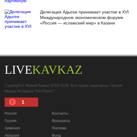
Делегация Адыгеи принимает участие в XVI
Международном экономическом форуме
«Россия — исламский мир» в Казани
LIVE
KAVKAZ
Copyright © Живой Кавказ 2018-2026. Все права защищены. Проект
Медиа Холдинга "НатПресс".
1
Россия
Контакты
Грузия
Франшиза
Армения
Реклама
Абхазия
Фонд