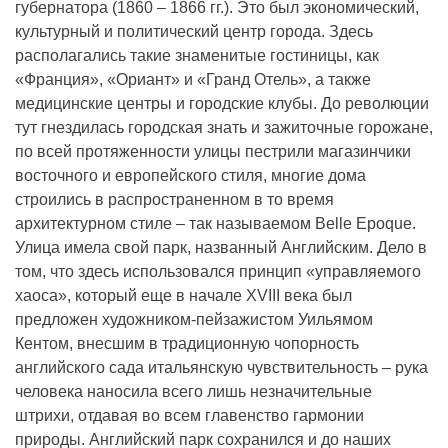
губернатора (1860 – 1866 гг.). Это был экономический,
культурный и политический центр города. Здесь
располагались такие знаменитые гостиницы, как
«Франция», «Ориант» и «Гранд Отель», а также
медицинские центры и городские клубы. До революции
тут гнездилась городская знать и зажиточные горожане,
по всей протяженности улицы пестрили магазинчики
восточного и европейского стиля, многие дома
строились в распространенном в то время
архитектурном стиле – так называемом Belle Epoque.
Улица имела свой парк, названный Английским. Дело в
том, что здесь использовался принцип «управляемого
хаоса», который еще в начале XVIII века был
предложен художником-пейзажистом Уильямом
Кентом, внесшим в традиционную чопорность
английского сада итальянскую чувствительность – рука
человека наносила всего лишь незначительные
штрихи, отдавая во всем главенство гармонии
природы. Английский парк сохранился и до наших