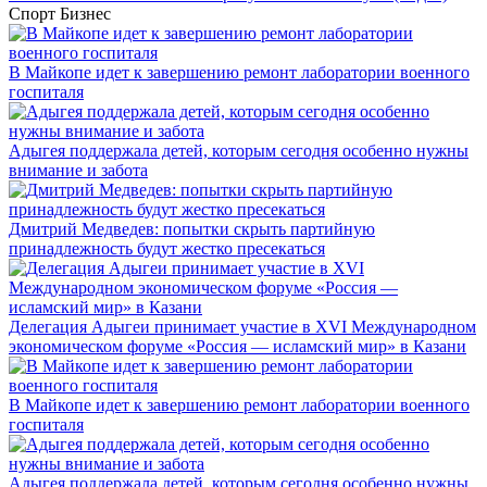
Спорт
Бизнес
В Майкопе идет к завершению ремонт лаборатории военного
госпиталя
Адыгея поддержала детей, которым сегодня особенно нужны
внимание и забота
Дмитрий Медведев: попытки скрыть партийную
принадлежность будут жестко пресекаться
Делегация Адыгеи принимает участие в XVI Международном
экономическом форуме «Россия — исламский мир» в Казани
В Майкопе идет к завершению ремонт лаборатории военного
госпиталя
Адыгея поддержала детей, которым сегодня особенно нужны