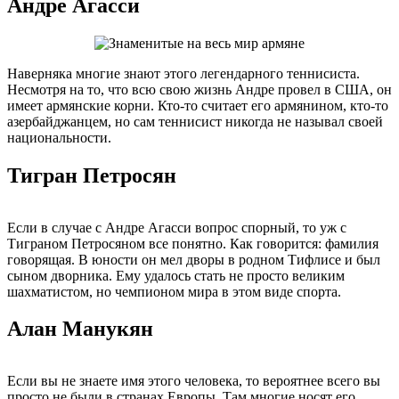
Андре Агасси
Наверняка многие знают этого легендарного теннисиста.
Несмотря на то, что всю свою жизнь Андре провел в США, он
имеет армянские корни. Кто-то считает его армянином, кто-то
азербайджанцем, но сам теннисист никогда не называл своей
национальности.
Тигран Петросян
Если в случае с Андре Агасси вопрос спорный, то уж с
Тиграном Петросяном все понятно. Как говорится: фамилия
говорящая. В юности он мел дворы в родном Тифлисе и был
сыном дворника. Ему удалось стать не просто великим
шахматистом, но чемпионом мира в этом виде спорта.
Алан Манукян
Если вы не знаете имя этого человека, то вероятнее всего вы
просто не были в странах Европы. Там многие носят его