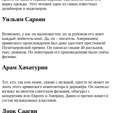
марку одежды. Этот человек один из самых известных
дизайнеров и модельеров.
Уильям Сароян
Возможно, у нас он малоизвестен, но за рубежом его знает
каждый любитель книг. Да, он – писатель. Американец
армянского происхождения был даже удостоен престижной
Пулитцеровской премии. Он написал свыше 40 рассказов,
пьес, романов. По некоторым его произведениям были сняты
фильмы.
Арам Хачатурян
Тот, кто, так или иначе, связан с музыкой, просто не может не
знать этого армянского композитора и дирижёра. Он написал
музыку ко многим советским фильмам, объездил с
концертами всю Европу и Америку. Давно и прочно вошел в
состав музыкальных классиков.
Дорк Саагян