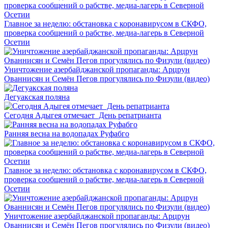
Главное за неделю: обстановка с коронавирусом в СКФО,
проверка сообщений о рабстве, медиа-лагерь в Северной
Осетии
Уничтожение азербайджанской пропаганды: Арцрун
Ованнисян и Семён Пегов прогулялись по Физули (видео)
Дегуакская поляна
Сегодня Адыгея отмечает День репатрианта
Ранняя весна на водопадах Руфабго
Главное за неделю: обстановка с коронавирусом в СКФО,
проверка сообщений о рабстве, медиа-лагерь в Северной
Осетии
Уничтожение азербайджанской пропаганды: Арцрун
Ованнисян и Семён Пегов прогулялись по Физули (видео)