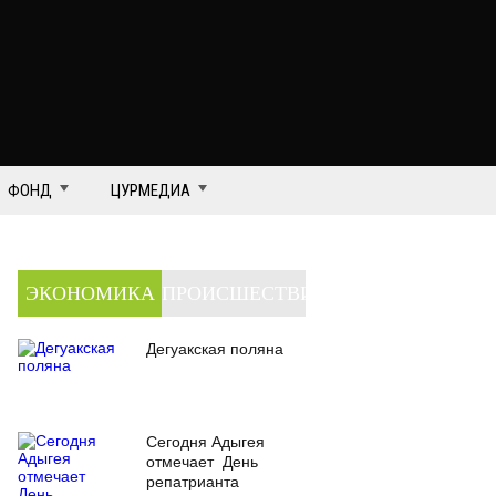
ФОНД
ЦУРМЕДИА
ЭКОНОМИКА
ПРОИСШЕСТВИЯ
Дегуакская поляна
Сегодня Адыгея
отмечает День
репатрианта