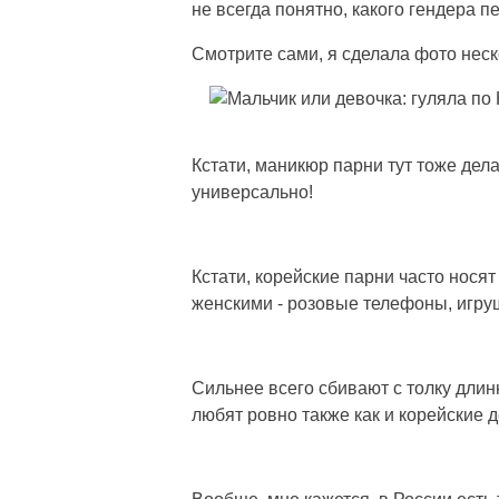
не всегда понятно, какого гендера п
Смотрите сами, я сделала фото неск
Кстати, маникюр парни тут тоже дела
универсально!
Кстати, корейские парни часто нося
женскими - розовые телефоны, игруш
Сильнее всего сбивают с толку длин
любят ровно также как и корейские д