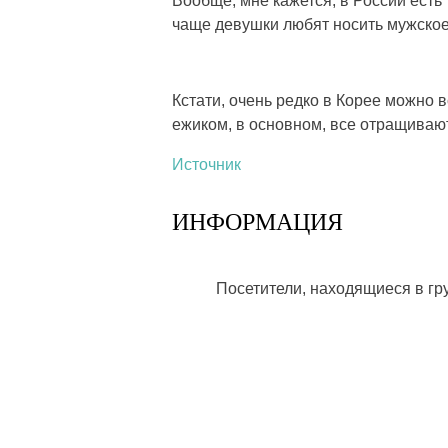
Вообще, мне кажется, в России есть
чаще девушки любят носить мужское,
Кстати, очень редко в Корее можно в
ежиком, в основном, все отращиваю
Источник
ИНФОРМАЦИЯ
Посетители, находящиеся в г