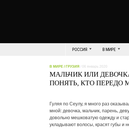
РОССИЯ
В МИРЕ
В МИРЕ
/
ГРУЗИЯ
/ 06 январь 2020
МАЛЬЧИК ИЛИ ДЕВОЧКА
ПОНЯТЬ, КТО ПЕРЕДО 
Гуляя по Сеулу, я много раз оказыв
мной: девочка, мальчик, парень, дев
довольно мешковатую одежду и стар
укладывают волосы, красят губы и н