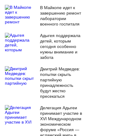
В Майкопе идет к
завершению ремонт
лаборатории
военного госпиталя
Адыгея поддержала
детей, которым
сегодня особенно
нужны внимание и
забота
Дмитрий Медведев:
попытки скрыть
партийную
принадлежность
будут жестко
пресекаться
Делегация Адыгеи
принимает участие в
XVI Международном
экономическом
форуме «Россия —
исламский мир» в