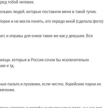
еред тобой человек.
ольких людей, которые поставили меня в такой тупик.
ют, и оправы для очков такие же как у девушек. Все
т вещи, которые в России сочли бы исключительно
ки и тд.
ные пальто и пуховики, если честно. Корейские парни их
евчонки.