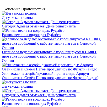
Экономика
Происшествия
Дегуакская поляна
Сегодня Адыгея отмечает День репатрианта
Ранняя весна на водопадах Руфабго
Главное за неделю: обстановка с коронавирусом в СКФО,
проверка сообщений о рабстве, медиа-лагерь в Северной
Осетии
Уничтожение азербайджанской пропаганды: Арцрун
Ованнисян и Семён Пегов прогулялись по Физули (видео)
Дегуакская поляна
Сегодня Адыгея отмечает День репатрианта
Ранняя весна на водопадах Руфабго