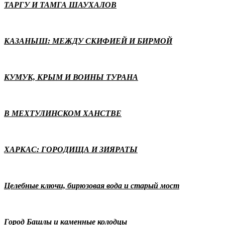
ТАРГУ И ТАМГА ШАУХАЛОВ
КАЗАНЫШ: МЕЖДУ СКИФИЕЙ И БИРМОЙ
КУМУК, КРЫМ И ВОИНЫ ТУРАНА
В МЕХТУЛИНСКОМ ХАНСТВЕ
ХАРКАС: ГОРОДИЩА И ЗИЯРАТЫ
Целебные ключи, бирюзовая вода и старый мост
Город Башлы и каменные колодцы