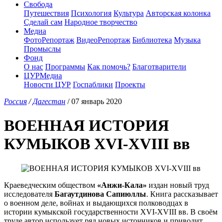
Свобода
Путешествия
Психология
Культура
Авторская колонка
Сделай сам
Народное творчество
Медиа
ФотоРепортаж
ВидеоРепортаж
Библиотека
Музыка
Промыслы
Фонд
О нас
Программы
Как помочь?
Благотварители
ЦУРМедиа
Новости ЦУР
Госпаблики
Проекты
Россия
/
Дагестан
/ 07 январь 2020
ВОЕННАЯ ИСТОРИЯ
КУМЫКОВ XVI-XVIII вв
Краеведческим обществом
«Анжи-Кала»
издан новый труд
исследователя
Багаутдинова Сапиюллы
. Книга рассказывает
о военном деле, войнах и выдающихся полководцах в
истории кумыкской государственности XVI-XVIII вв. В своём
труде автор использует ряд новых источников и приводит