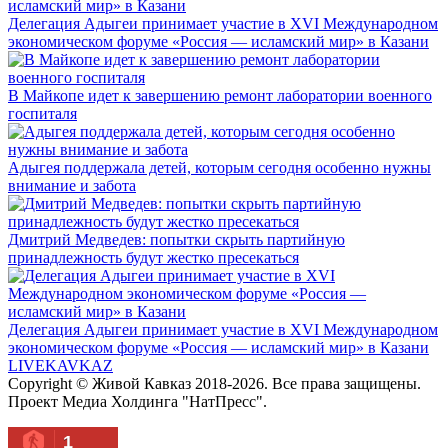
Делегация Адыгеи принимает участие в XVI Международном
экономическом форуме «Россия — исламский мир» в Казани
В Майкопе идет к завершению ремонт лаборатории военного
госпиталя
Адыгея поддержала детей, которым сегодня особенно нужны
внимание и забота
Дмитрий Медведев: попытки скрыть партийную
принадлежность будут жестко пресекаться
Делегация Адыгеи принимает участие в XVI Международном
экономическом форуме «Россия — исламский мир» в Казани
LIVE
KAVKAZ
Copyright © Живой Кавказ 2018-2026. Все права защищены.
Проект Медиа Холдинга "НатПресс".
1