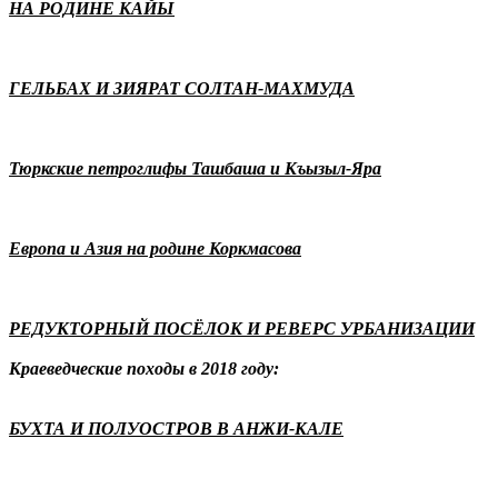
НА РОДИНЕ КАЙЫ
ГЕЛЬБАХ И ЗИЯРАТ СОЛТАН-МАХМУДА
Тюркские петроглифы Ташбаша и Къызыл-Яра
Европа и Азия на родине Коркмасова
РЕДУКТОРНЫЙ ПОСЁЛОК И РЕВЕРС УРБАНИЗАЦИИ
Краеведческие походы в 2018 году:
БУХТА И ПОЛУОСТРОВ В АНЖИ-КАЛЕ