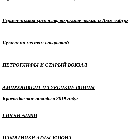
Герменчикская крепость, тюркские тамги и Люксембург
Буглен: по местам открытий
ПЕТРОГЛИФЫ И СТАРЫЙ ВОКЗАЛ
АМИРХАНКЕНТ И ТУРЕЦКИЕ ВОИНЫ
Краеведческие походы в 2019 году:
ГИЧЧИ АНЖИ
ПАМЯТНИКИ АТЛЫ-БОЮНА