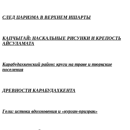
СЛЕД ЦАРИЗМА В ВЕРХНЕМ ИШАРТЫ
КАПЧЫГАЙ: НАСКАЛЬНЫЕ РИСУНКИ И КРЕПОСТЬ
АЙСУЛАМАТА
Карабудахкенский район: круги на траве и тюркские
поселения
ДРЕВНОСТИ КАРАБУДАХКЕНТА
Гели: истоки вдохновения и «курган-призрак»