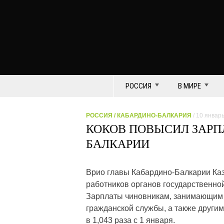
РОССИЯ
В МИРЕ
РОССИЯ
/
КАБАРДИНО-БАЛКАРИЯ
/ 10 январ
КОКОВ ПОВЫСИЛ ЗАРП
БАЛКАРИИ
Врио главы Кабардино-Балкарии Каз
работников органов государственной
Зарплаты чиновникам, занимающим 
гражданской службы, а также други
в 1,043 раза с 1 января.