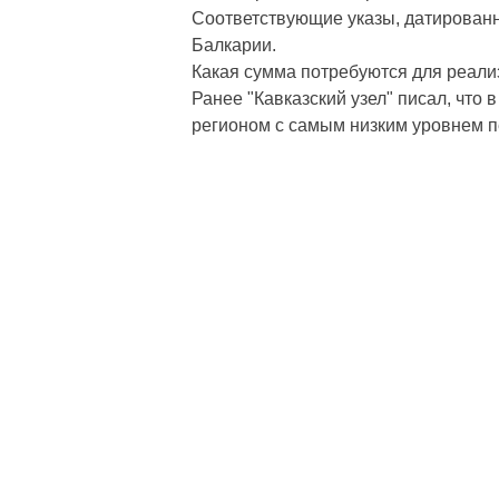
Соответствующие указы, датированн
Балкарии.
Какая сумма потребуются для реализ
Ранее "Кавказский узел" писал, чт
регионом с самым низким уровнем п