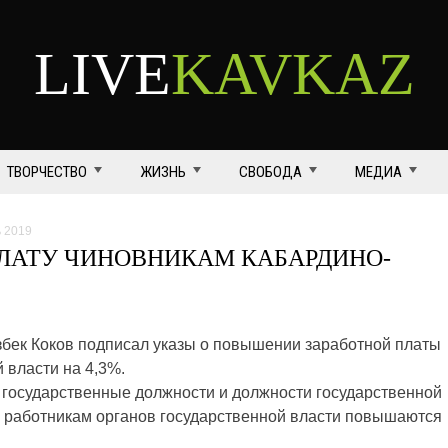
LIVE
KAVKAZ
ТВОРЧЕСТВО
ЖИЗНЬ
СВОБОДА
МЕДИА
ь 2019
ЛАТУ ЧИНОВНИКАМ КАБАРДИНО-
бек Коков подписал указы о повышении заработной платы
 власти на 4,3%.
государственные должности и должности государственной
м работникам органов государственной власти повышаются