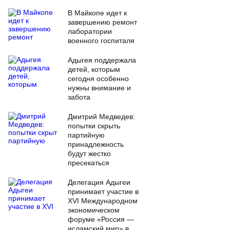
В Майкопе идет к
завершению ремонт
лаборатории
военного госпиталя
Адыгея поддержала
детей, которым
сегодня особенно
нужны внимание и
забота
Дмитрий Медведев:
попытки скрыть
партийную
принадлежность
будут жестко
пресекаться
Делегация Адыгеи
принимает участие в
XVI Международном
экономическом
форуме «Россия —
исламский мир» в