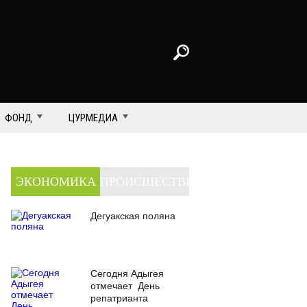
ФОНД
ЦУРМЕДИА
ЭКОНОМИКА
ПРОИСШЕСТВИЯ
Дегуакская поляна
Сегодня Адыгея
отмечает День
репатрианта