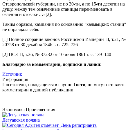
Ставропольской губернии, не по 30-ти, а по 15-ти десятин на
душу, между тем означенные станицы переименовать в
селения и отселки…»[2].
Таким образом, кампания по основанию "калмыцких станиц"
не оправдала себя.
[1] Полное собрание законов Российской Империи–II, т.21, №
20758 от 30 декабря 1846 г. с. 725–726
[2] ПСЗ–II, т.36, № 37232 от 10 июля 1861 г. с. 139–140
Благодарю за комментарии, подписки и лайки!
Источник
Информация
Посетители, находящиеся в группе
Гости
, не могут оставлять
комментарии к данной публикации.
Экономика
Происшествия
Дегуакская поляна