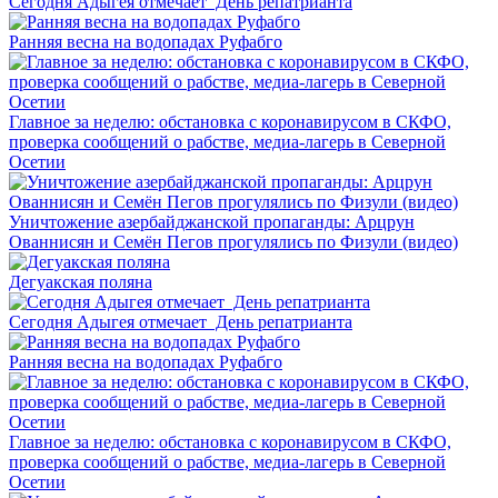
Сегодня Адыгея отмечает День репатрианта
Ранняя весна на водопадах Руфабго
Главное за неделю: обстановка с коронавирусом в СКФО,
проверка сообщений о рабстве, медиа-лагерь в Северной
Осетии
Уничтожение азербайджанской пропаганды: Арцрун
Ованнисян и Семён Пегов прогулялись по Физули (видео)
Дегуакская поляна
Сегодня Адыгея отмечает День репатрианта
Ранняя весна на водопадах Руфабго
Главное за неделю: обстановка с коронавирусом в СКФО,
проверка сообщений о рабстве, медиа-лагерь в Северной
Осетии