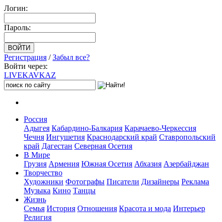
Логин:
Пароль:
Регистрация
/
Забыл все?
Войти через:
LIVE
KAVKAZ
Россия
Адыгея
Кабардино-Балкария
Карачаево-Черкессия
Чечня
Ингушетия
Краснодарский край
Ставропольский
край
Дагестан
Северная Осетия
В Мире
Грузия
Армения
Южная Осетия
Абхазия
Азербайджан
Творчество
Художники
Фотографы
Писатели
Дизайнеры
Реклама
Музыка
Кино
Танцы
Жизнь
Семья
История
Отношения
Красота и мода
Интерьер
Религия