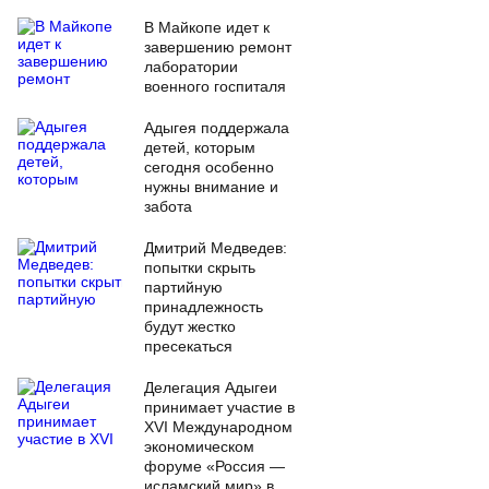
В Майкопе идет к
завершению ремонт
лаборатории
военного госпиталя
Адыгея поддержала
детей, которым
сегодня особенно
нужны внимание и
забота
Дмитрий Медведев:
попытки скрыть
партийную
принадлежность
будут жестко
пресекаться
Делегация Адыгеи
принимает участие в
XVI Международном
экономическом
форуме «Россия —
исламский мир» в