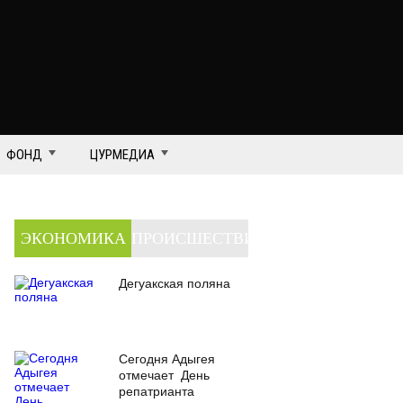
ФОНД
ЦУРМЕДИА
ЭКОНОМИКА
ПРОИСШЕСТВИЯ
Дегуакская поляна
Сегодня Адыгея
отмечает День
репатрианта