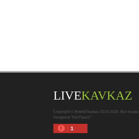
LIVE
KAVKAZ
Copyright © Живой Кавказ 2018-2026. Все пра
Холдинга "НатПресс".
1