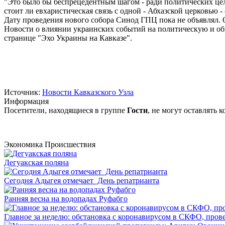
"Это было бы беспрецедентным шагом - ради политических цел
стоит ли евхаристическая связь с одной - Абхазской церковью -
Дату проведения нового собора Синод ГПЦ пока не объявлял. 
Новости о влиянии украинских событий на политическую и об
странице "Эхо Украины на Кавказе".
Источник:
Новости Кавказского Узла
Информация
Посетители, находящиеся в группе
Гости
, не могут оставлять
Экономика
Происшествия
Дегуакская поляна
Сегодня Адыгея отмечает День репатрианта
Ранняя весна на водопадах Руфабго
Главное за неделю: обстановка с коронавирусом в СКФО, прове