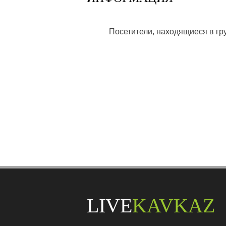
Посетители, находящиеся в г
LIVE
KAVKAZ