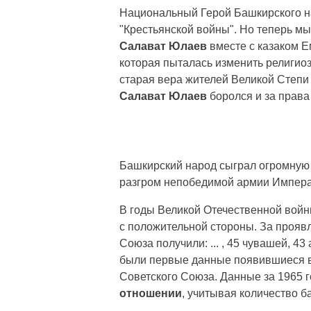
Национальный Герой Башкирского н
"Крестьянской войны". Но теперь мы
Салават Юлаев
вместе с казаком Е
которая пыталась изменить религиоз
старая вера жителей Великой Степи -
Салават Юлаев
боролся и за права
Башкирский народ сыграл огромную 
разгром непобедимой армии Импера
В годы Великой Отечественной войны
с положительной стороны. За прояв
Союза получили: ... , 45 чувашей, 4
были первые данные появившиеся в 
Советского Союза. Данные за 1965 г
отношении
, учитывая количество 