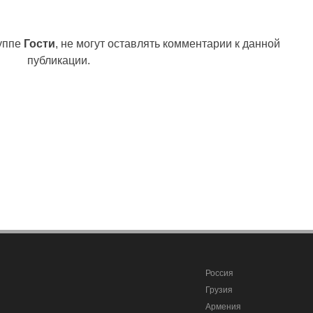
руппе
Гости
, не могут оставлять комментарии к данной
публикации.
Россия
Грузия
Армения