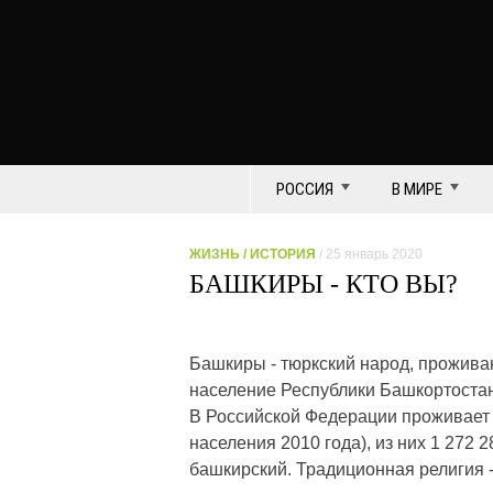
РОССИЯ
В МИРЕ
ЖИЗНЬ
/
ИСТОРИЯ
/ 25 январь 2020
БАШКИРЫ - КТО ВЫ?
Башкиры - тюркский народ, прожива
население Республики Башкортостан
В Российской Федерации проживает 
населения 2010 года), из них 1 272 
башкирский. Традиционная религия 