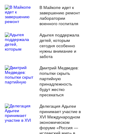
В Майкопе идет к
завершению ремонт
лаборатории
военного госпиталя
Адыгея поддержала
детей, которым
сегодня особенно
нужны внимание и
забота
Дмитрий Медведев:
попытки скрыть
партийную
принадлежность
будут жестко
пресекаться
Делегация Адыгеи
принимает участие в
XVI Международном
экономическом
форуме «Россия —
исламский мир» в