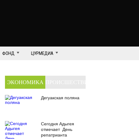
ФОНД
ЦУРМЕДИА
ЭКОНОМИКА
ПРОИСШЕСТВИЯ
Дегуакская поляна
Сегодня Адыгея
отмечает День
репатрианта