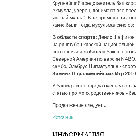
Крупнейший представитель башкирск
Акмулла, уверен, понимают все пред
чистый мулла". В те времена, так мо
какие были тогда мусульманские св
В области спорта:
Денис Шафиков -
на ринг в башкирской национальной 
поклонники и любители бокса, прозв
Северной Америки по версии NABO. 
самбо. Эльбрус Нигматуллин - спорт
Зимних Паралимпийских Игр 2010
У башкирского народа очень много 
статью про моих родственников - ба
Продолжение следует ...
Источник
ИНФОРМАЦИЯ