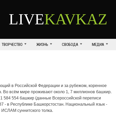
LIVE
KAVKAZ
ТВОРЧЕСТВО
ЖИЗНЬ
СВОБОДА
МЕДИА
ющий в Российской Федерации и за рубежом, коренное
. Во всём мире проживают около 1, 7 миллионов башкир.
1 584 554 башкир (данные Всероссийской переписи
287 - в Республике Башкорстостан. Национальный язык -
- ИСЛАМ суннитского толка.