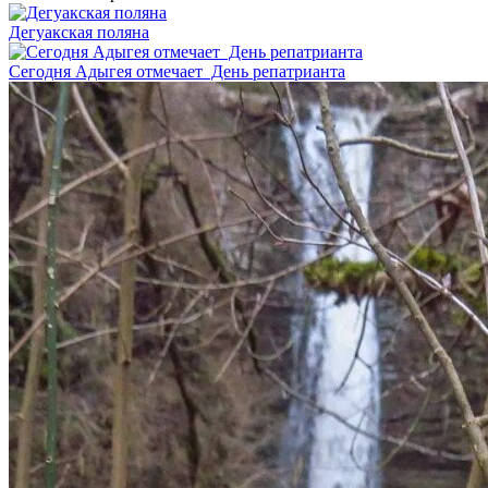
Дегуакская поляна
Сегодня Адыгея отмечает День репатрианта