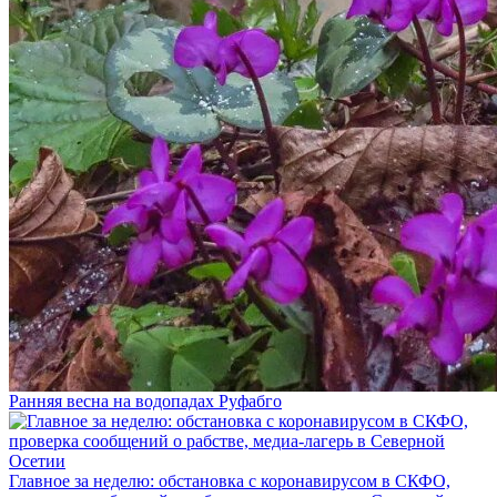
Ранняя весна на водопадах Руфабго
Главное за неделю: обстановка с коронавирусом в СКФО,