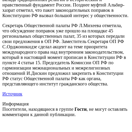
нравственный фундамент России. Позднее муфтий Альбир-
хазрат отметил, что пакет законодательных поправок в
Конституцию РФ вызвал большой интерес у общественности.
Секретарь Общественной палаты РФ Л.Михеева отметила,
что обсуждение поправок уже прошло на площадке 45
региональных общественных палат, 35 из которых передали
свои предложения в ОП РФ. Заместитель Секретаря ОП РФ
С.Орджоникидзе сделал акцент на теме приоритета
международного права над внутренним законодательством,
который в настоящий момент прописан в Конституции РФ в
пункте 4 статьи 15. Председатель Комиссии ОП РФ по
гармонизации межнациональных и межрелигиозных
отношений И.Дискин предложил закрепить в Конституции
РФ статус Общественной палаты РФ как органа,
представляющего институт гражданского общества.
Источник
Информация
Посетители, находящиеся в группе
Гости
, не могут оставлять
комментарии к данной публикации.