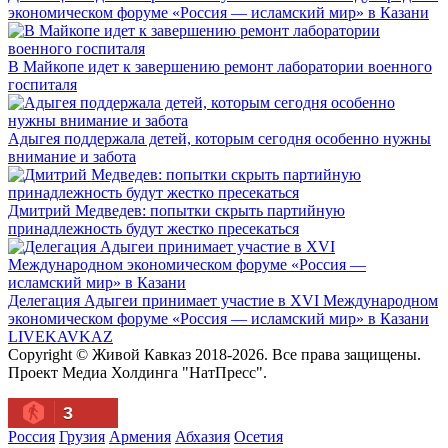
экономическом форуме «Россия — исламский мир» в Казани
В Майкопе идет к завершению ремонт лаборатории военного
госпиталя
Адыгея поддержала детей, которым сегодня особенно нужны
внимание и забота
Дмитрий Медведев: попытки скрыть партийную
принадлежность будут жестко пресекаться
Делегация Адыгеи принимает участие в XVI Международном
экономическом форуме «Россия — исламский мир» в Казани
LIVE
KAVKAZ
Copyright © Живой Кавказ 2018-2026. Все права защищены.
Проект Медиа Холдинга "НатПресс".
3
Россия
Грузия
Армения
Абхазия
Осетия