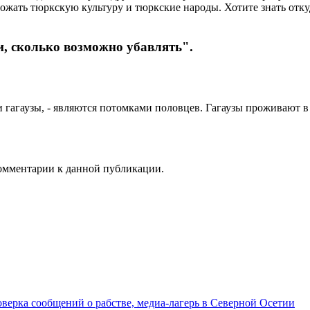
ать тюркскую культуру и тюркские народы. Хотите знать откуда
и, сколько возможно убавлять".
и гагаузы, - являются потомками половцев. Гагаузы проживают в
 комментарии к данной публикации.