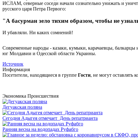
ИСЛАМ, северные соседи начали сознательно унижать и уничтож
русского царя Петра Первого:
"А басурман зело тихим образом, чтобы не узнал
И убавляли. Ни каких сомнений!
Современные народы - казаки, кумыки, карачаевцы, балкарцы 
юг Молдавии и Одесской области Украины.
Источник
Информация
Посетители, находящиеся в группе
Гости
, не могут оставлять
Экономика
Происшествия
Дегуакская поляна
Сегодня Адыгея отмечает День репатрианта
Ранняя весна на водопадах Руфабго