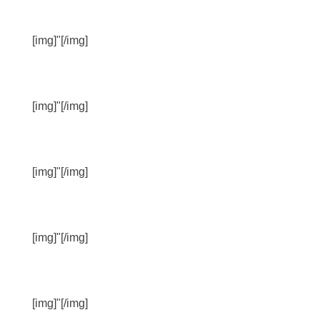
[img]"[/img]
[img]"[/img]
[img]"[/img]
[img]"[/img]
[img]"[/img]