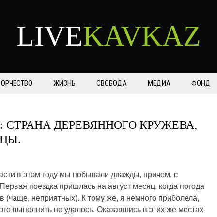
LIVE
KAVKAZ
ВОРЧЕСТВО
ЖИЗНЬ
СВОБОДА
МЕДИА
ФОНД
: СТРАНА ДЕРЕВЯННОГО КРУЖЕВА,
ЦЫ.
ласти в этом году мы побывали дважды, причем, с
ервая поездка пришлась на август месяц, когда погода
 (чаще, неприятных). К тому же, я немного приболела,
ного выполнить не удалось. Оказавшись в этих же местах