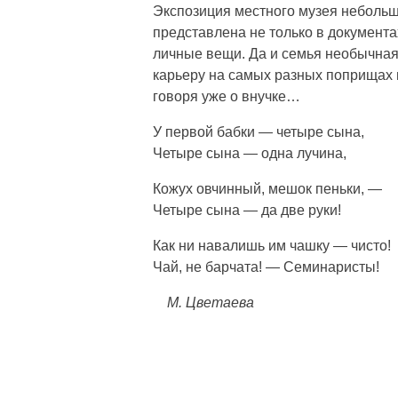
Экспозиция местного музея небольш
представлена не только в документа
личные вещи. Да и семья необычная
карьеру на самых разных поприщах и
говоря уже о внучке…
У первой бабки — четыре сына,
Четыре сына — одна лучина,
Кожух овчинный, мешок пеньки, —
Четыре сына — да две руки!
Как ни навалишь им чашку — чисто!
Чай, не барчата! — Семинаристы!
М. Цветаева