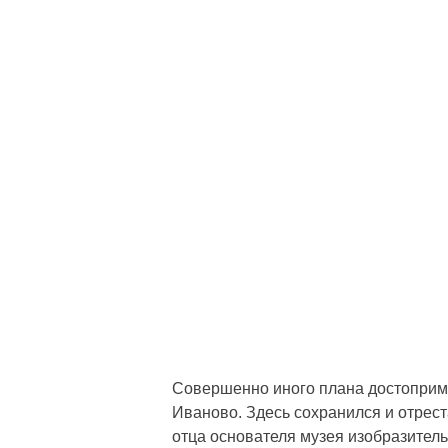
Совершенно иного плана достоприме
Иваново. Здесь сохранился и отрес
отца основателя музея изобразител