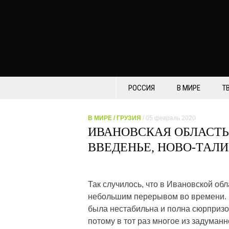
РОССИЯ
В МИРЕ
Т
В МИРЕ
/
ГРУЗИЯ
/ 05 февраль 2020
ИВАНОВСКАЯ ОБЛАСТЬ
ВВЕДЕНЬЕ, НОВО-ТАЛИ
Так случилось, что в Ивановской об
небольшим перерывом во времени. П
была нестабильна и полна сюрпризов
потому в тот раз многое из задуман