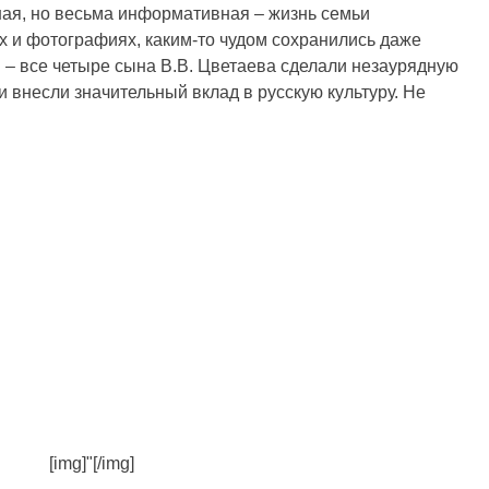
ая, но весьма информативная – жизнь семьи
х и фотографиях, каким-то чудом сохранились даже
 – все четыре сына В.В. Цветаева сделали незаурядную
 внесли значительный вклад в русскую культуру. Не
[img]"[/img]