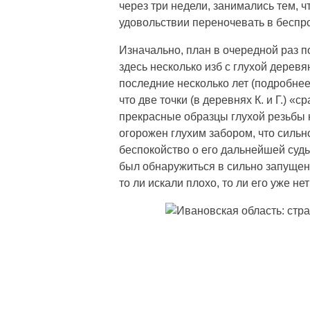
через три недели, занимались тем, 
удовольствии переночевать в бесп
Изначально, план в очередной раз по
здесь несколько изб с глухой дерев
последние несколько лет (подробнее
что две точки (в деревнях К. и Г.) «
прекрасные образцы глухой резьбы на
огорожен глухим забором, что силь
беспокойство о его дальнейшей судь
был обнаружиться в сильно запущенн
то ли искали плохо, то ли его уже не