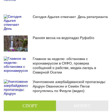
Сегодня Адыгея отмечает День репатрианта
Ранняя весна на водопадах Руфабго
Главное за неделю: обстановка с
коронавирусом в СКФО, проверка
сообщений о рабстве, медиа-лагерь в
Северной Осетии
Уничтожение азербайджанской пропаганды:
Арцрун Ованнисян и Семён Пегов
прогулялись по Физули (видео)
СПОРТ
БИЗНЕС