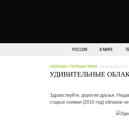
РОССИЯ
В МИРЕ
Т
СВОБОДА
/
ПУТЕШЕСТВИЯ
/ 06 февраль 2020
УДИВИТЕЛЬНЫЕ ОБЛАК
Здравствуйте, дорогие друзья. Нед
старые снимки (2010 год) облаков 