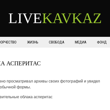
LIVE
KAVKAZ
ВОРЧЕСТВО
ЖИЗНЬ
СВОБОДА
МЕДИА
ФОНД
А АСПЕРИТАС
авно просматривал архивы своих фотографий и увидел
необычной формы.