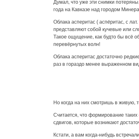
Думал, что уже эти снимки потеряны, 
года на Кавказе над городом Минер
Облака асперитас ( аспе́ритас, с ла
представляют собой кучевые или сло
Такое ощущение, как будто бы всё о
перевёрнутых волн!
Облака асперитас достаточно редкие.
раз в гораздо менее выраженном ви
Но когда на них смотришь в живую, т
Считается, что формирование таких
сдвигов, которые возникают достато
Кстати, а вам когда-нибудь встреча