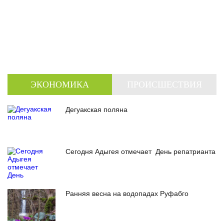
ЭКОНОМИКА
ПРОИСШЕСТВИЯ
Дегуакская поляна
Сегодня Адыгея отмечает День репатрианта
Ранняя весна на водопадах Руфабго