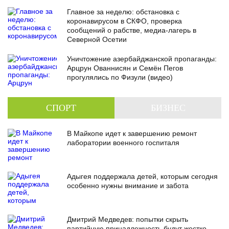
Главное за неделю: обстановка с
коронавирусом в СКФО, проверка
сообщений о рабстве, медиа-лагерь в
Северной Осетии
Уничтожение азербайджанской пропаганды:
Арцрун Ованнисян и Семён Пегов
прогулялись по Физули (видео)
СПОРТ
БИЗНЕС
В Майкопе идет к завершению ремонт
лаборатории военного госпиталя
Адыгея поддержала детей, которым сегодня
особенно нужны внимание и забота
Дмитрий Медведев: попытки скрыть
партийную принадлежность будут жестко