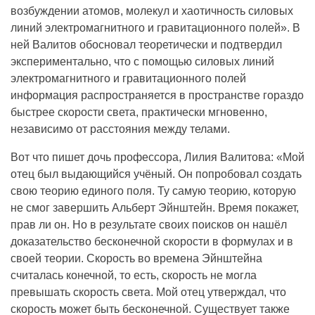
возбуждении атомов, молекул и хаотичность силовых
линий электромагнитного и гравитационного полей». В
ней Валитов обосновал теоретически и подтвердил
экспериментально, что с помощью силовых линий
электромагнитного и гравитационного полей
информация распространяется в пространстве гораздо
быстрее скорости света, практически мгновенно,
независимо от расстояния между телами.
Вот что пишет дочь профессора, Лилия Валитова: «Мой
отец был выдающийся учёный. Он попробовал создать
свою теорию единого поля. Ту самую теорию, которую
не смог завершить Альберт Эйнштейн. Время покажет,
прав ли он. Но в результате своих поисков он нашёл
доказательство бесконечной скорости в формулах и в
своей теории. Скорость во времена Эйнштейна
считалась конечной, то есть, скорость не могла
превышать скорость света. Мой отец утверждал, что
скорость может быть бесконечной. Существует также