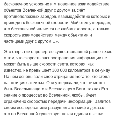
бесконечное ускорение и мгновенное взаимодействие
объектов Вселенной друг с другом за счёт
противоположных зарядов, взаимодействие которых и
приводит к бесконечной скорости. Мой отец утверждал,
что бесконечной является не любая скорость, а только
скорость взаимодействия между объектами и
частицами друг с другом…».
Это открытие опровергло существовавший ранее тезис
о том, что скорость распространения информации не
может быть выше скорости света, которая, как
известно, не превышает 300 000 километров в секунду.
На нём основывали своё отрицание Бога те, кто стоял
на позициях атеизма. Они утверждали, что не может
быть Всеслышащего и Всезнающего Бога, так как Его
знание о процессах во Вселенной, якобы, будет
ограничено скоростью передачи информации. Валитов
своим исследованием разрушил этот миф и доказал,
что во Вселенной существует некая единая высшая