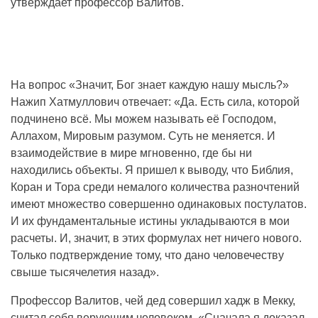
утверждает профессор Валитов.
На вопрос «Значит, Бог знает каждую нашу мысль?»
Нажип Хатмуллович отвечает: «Да. Есть сила, которой
подчинено всё. Мы можем называть её Господом,
Аллахом, Мировым разумом. Суть не меняется. И
взаимодействие в мире мгновенно, где бы ни
находились объекты. Я пришел к выводу, что Библия,
Коран и Тора среди немалого количества разночтений
имеют множество совершенно одинаковых постулатов.
И их фундаментальные истины укладываются в мои
расчеты. И, значит, в этих формулах нет ничего нового.
Только подтверждение тому, что дано человечеству
свыше тысячелетия назад».
Профессор Валитов, чей дед совершил хадж в Мекку,
считал себя верующим человеком. «Сначала я доказал