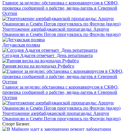
Главное за неделю: обстановка с коронавирусом в СКФО,
проверка сообщений о рабстве, медиа-лагерь в Северной
Осетии
Уничтожение азербайджанской пропаганды: Арцрун
Ованнисян и Семён Пегов прогулялись по Физули (видео)
Дегуакская поляна
Сегодня Адыгея отмечает День репатрианта
Ранняя весна на водопадах Руфабго
Главное за неделю: обстановка с коронавирусом в СКФО,
проверка сообщений о рабстве, медиа-лагерь в Северной
Осетии
Уничтожение азербайджанской пропаганды: Арцрун
Ованнисян и Семён Пегов прогулялись по Физули (видео)
Спорт
Бизнес