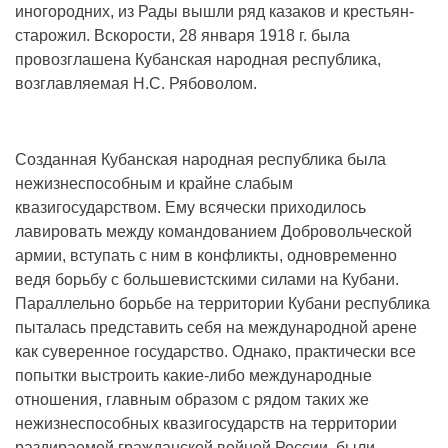
иногородних, из Рады вышли ряд казаков и крестьян-
старожил. Вскорости, 28 января 1918 г. была
провозглашена Кубанская народная республика,
возглавляемая Н.С. Рябоволом.
Созданная Кубанская народная республика была
нежизнеспособным и крайне слабым
квазигосударством. Ему всячески приходилось
лавировать между командованием Добровольческой
армии, вступать с ним в конфликты, одновременно
ведя борьбу с большевистскими силами на Кубани.
Параллельно борьбе на территории Кубани республика
пыталась представить себя на международной арене
как суверенное государство. Однако, практически все
попытки выстроить какие-либо международные
отношения, главным образом с рядом таких же
нежизнеспособных квазигосударств на территории
раздираемой гражданской войной России, были