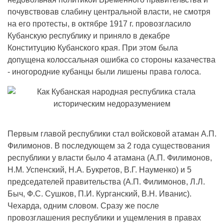
почувствовав слабину центральной власти, не смотря
на его протесты, в октябре 1917 г. провозгласило
Кубанскую республику и приняло в декабре
Конституцию Кубанского края. При этом была
допущена колоссальная ошибка со стороны казачества
- иногородние кубанцы были лишены права голоса.
Первым главой республики стал войсковой атаман А.П.
Филимонов. В последующем за 2 года существования
республики у власти было 4 атамана (А.П. Филимонов,
Н.М. Успенский, Н.А. Букретов, В.Г. Науменко) и 5
председателей правительства (А.П. Филимонов, Л.Л.
Быч, Ф.С. Сушков, П.И. Курганский, В.Н. Иванис).
Чехарда, одним словом. Сразу же после
провозглашения республики и ущемления в правах