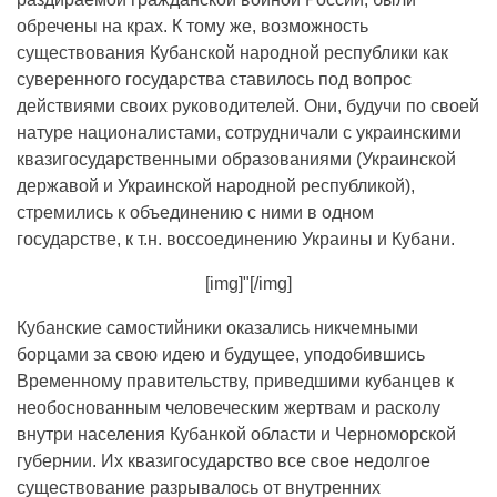
обречены на крах. К тому же, возможность
существования Кубанской народной республики как
суверенного государства ставилось под вопрос
действиями своих руководителей. Они, будучи по своей
натуре националистами, сотрудничали с украинскими
квазигосударственными образованиями (Украинской
державой и Украинской народной республикой),
стремились к объединению с ними в одном
государстве, к т.н. воссоединению Украины и Кубани.
[img]"[/img]
Кубанские самостийники оказались никчемными
борцами за свою идею и будущее, уподобившись
Временному правительству, приведшими кубанцев к
необоснованным человеческим жертвам и расколу
внутри населения Кубанкой области и Черноморской
губернии. Их квазигосударство все свое недолгое
существование разрывалось от внутренних