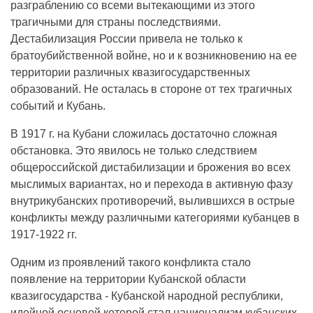
разграблению со всеми вытекающими из этого
трагичными для страны последствиями.
Дестабилизация России привела не только к
братоубийственной войне, но и к возникновению на ее
территории различных квазигосударственных
образований. Не осталась в стороне от тех трагичных
событий и Кубань.
В 1917 г. на Кубани сложилась достаточно сложная
обстановка. Это явилось не только следствием
общероссийской дистабилизации и брожения во всех
мыслимых вариантах, но и перехода в активную фазу
внутрикубанских противоречий, вылившихся в острые
конфликты между различными категориями кубанцев в
1917-1922 гг.
Одним из проявлений такого конфликта стало
появление на территории Кубанской области
квазигосударства - Кубанской народной республики,
идейной основой которой стал национализм кубанских