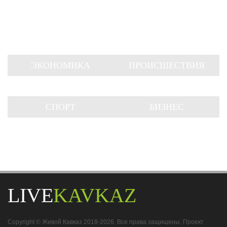
ЭКОНОМИКА
ПРОИСШЕСТВИЯ
СПОРТ
БИЗНЕС
LIVE
KAVKAZ
Copyright © Живой Кавказ 2018-2026. Все права защищены. Проект