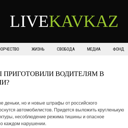
LIVE
KAVKAZ
ВОРЧЕСТВО
ЖИЗНЬ
СВОБОДА
МЕДИА
ФОНД
 ПРИГОТОВИЛИ ВОДИТЕЛЯМ В
ИИ?
е деньки, но и новые штрафы от российского
оснутся автомобилистов. Придется выложить кругленькую
уктуры, несоблюдение режима тишины и опасное
 о каждом нарушении.