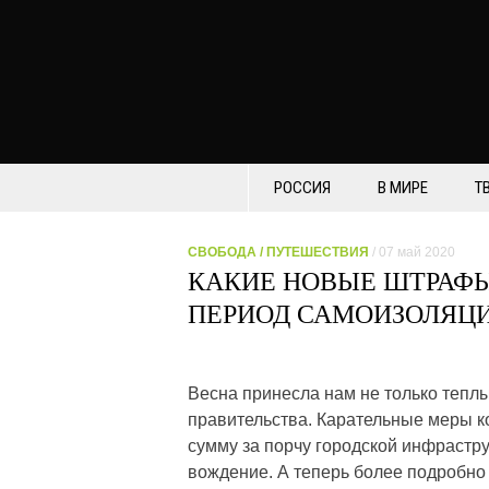
РОССИЯ
В МИРЕ
Т
СВОБОДА
/
ПУТЕШЕСТВИЯ
/ 07 май 2020
КАКИЕ НОВЫЕ ШТРАФЫ
ПЕРИОД САМОИЗОЛЯЦ
Весна принесла нам не только теплы
правительства. Карательные меры к
сумму за порчу городской инфрастр
вождение. А теперь более подробно