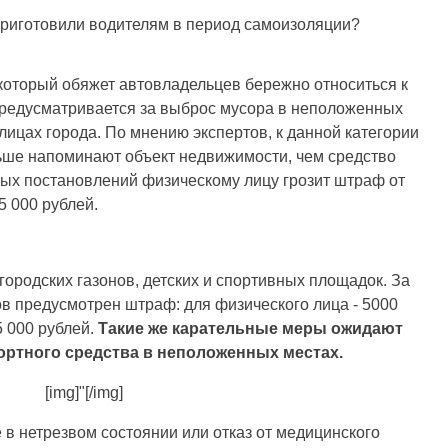
 который обяжет автовладельцев бережно относиться к
предусматривается за выброс мусора в неположенных
лицах города. По мнению экспертов, к данной категории
ьше напоминают объект недвижимости, чем средство
ых постановлений физическому лицу грозит штраф от
5 000 рублей.
городских газонов, детских и спортивных площадок. За
ов предусмотрен штраф: для физического лица - 5000
5 000 рублей.
Такие же карательные меры ожидают
ортного средства в неположенных местах.
[img]"[/img]
в нетрезвом состоянии или отказ от медицинского