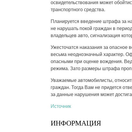
освидетельствования может обойтись
транспортного средства.
Планируется введение штрафа за н
не нарушать покой граждан в период
владельцев авто, сигнализация кот
Ужесточатся наказания за опасное 
весьма неоднозначный характер. Оф
опасными при оценке вождения. Вед
режима. Зато размеры штрафа пропи
Уважаемые автомобилисты, относите
граждан. Тогда Вам не придется отв
за данные нарушения может достигат
Источник
ИНФОРМАЦИЯ