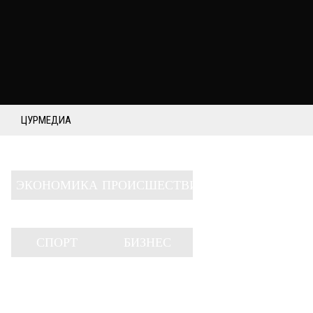
ЦУРМЕДИА
ЭКОНОМИКА
ПРОИСШЕСТВИЯ
СПОРТ
БИЗНЕС