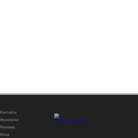
Контакты
Франшиза
Реклама
Фонд