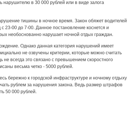
 нарушителю в 30 000 рублей или в виде залога
арушение тишины в ночное время. Закон обяжет водителей
 с 23-00 до 7-00. Данное постановление коснется и
орых необоснованно нарушает ночной отдых граждан.
вождение. Однако данная категория нарушений имеет
ициально не озвучены критерии, которые можно считать
ь не всегда это связано с превышением скоростного
саны весьма четко - 5000 рублей.
сь бережно к городской инфраструктуре и ночному отдыху
ечать рублем за нарушения закона. Ведь размер штрафов
ь 50 000 рублей.