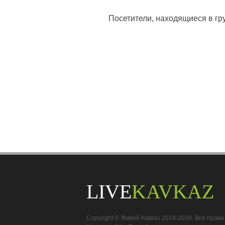
Посетители, находящиеся в г
LIVE
KAVKAZ
Copyright © Живой Кавказ 2018-2026. Все пра