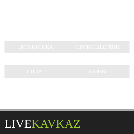
ЭКОНОМИКА
ПРОИСШЕСТВИЯ
СПОРТ
БИЗНЕС
LIVE
KAVKAZ