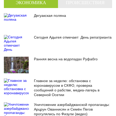
ЭКОНОМИКА
ПРОИСШЕСТВИЯ
Дегуакская поляна
Сегодня Адыгея отмечает День репатрианта
Ранняя весна на водопадах Руфабго
Главное за неделю: обстановка с
коронавирусом в СКФО, проверка
сообщений о рабстве, медиа-лагерь в
Северной Осетии
Уничтожение азербайджанской пропаганды:
Арцрун Ованнисян и Семён Пегов
прогулялись по Физули (видео)