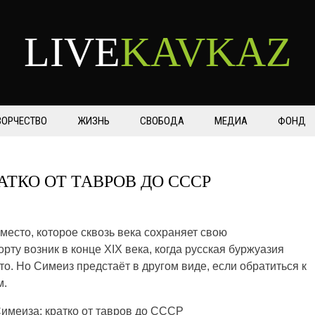
LIVE
KAVKAZ
ВОРЧЕСТВО
ЖИЗНЬ
СВОБОДА
МЕДИА
ФОНД
АТКО ОТ ТАВРОВ ДО СССР
место, которое сквозь века сохраняет свою
орту возник в конце XIX века, когда русская буржуазия
то. Но Симеиз предстаёт в другом виде, если обратиться к
м.