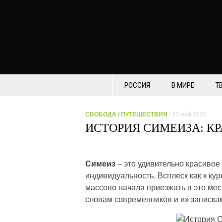
РОССИЯ
В МИРЕ
Т
СВОБОДА
/
ПУТЕШЕСТВИЯ
/ 10 май 2020
ИСТОРИЯ СИМЕИЗА: КР
Симеиз
– это удивительно красивое 
индивидуальность. Всплеск как к кур
массово начала приезжать в это мес
словам современников и их записка