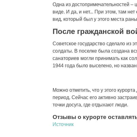
Одна из достопримечательностей – 
виде. И да, и нет... При этом, там н
вид, который был у этого места рань
После гражданской в
Советское государство сделало из э
солдаты. В поселке была создана в
санаториев могли принимать как сол
1944 года было выселено, но назван
Можно отметить, что у этого курорта
период. Сейчас его активно застраи
точки досуга, где отдыхают люди.
Отзывы о курорте оставлять
Источник