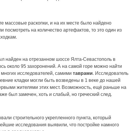
е массовые раскопки, и на их месте было найдено
и посмотреть на количество артефактов, то это один из
ходкам.
ыл найден на отрезанном шоссе Ялта-Севастополь в
сь около 95 захоронений. А на самой горе можно найти
 многих исследователей, самими
таврами
. Исследователь
евние кладки могли быть возведены в 1 веке до нашей
первыми жителями этих мест. Возможность, ещё раньше на
же был замечен, хоть и слабый, но греческий след.
вали строительного укрепленного пункта, который
нейшие исследования выявили, что постройке намного