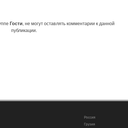
руппе
Гости
, не могут оставлять комментарии к данной
публикации.
Россия
Грузия