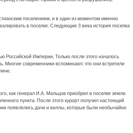
стианским поселением, и в один из моментом именно
валировать в поселке. Следующие 3 века история поселка
ью Российской Империи. Только после этого началось
ь. Многие современники вспоминают, что они встретили
лине.
ого, как генерал И.А. Мальцов приобрел в поселке земли.
ленного пункта. После этого курорт получил настоящий
ории появлялись дачи и виллы, которые были необычайно