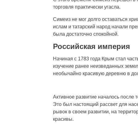
торговля практически угасла.
Симеиз не мог долго оставаться хри
ислам и татарский народ начали пре
была достаточно спокойной.
Российская империя
Начиная с 1783 года Крым стал част
изучение ранее неизведанных земел
необычайно красивую деревню в до
Активное развитие началось после т
Это был настоящий рассвет для насе
рывок в своем развитии, на террит
красивы.