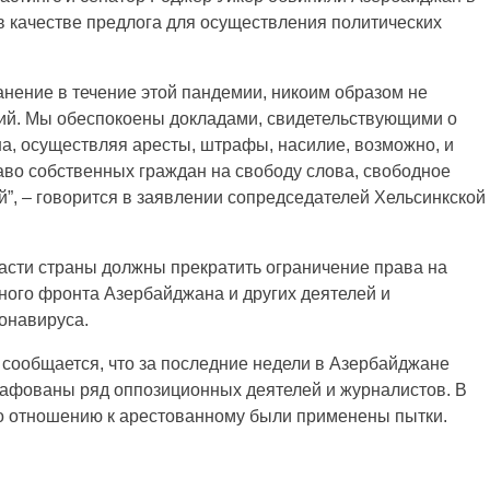
 качестве предлога для осуществления политических
нение в течение этой пандемии, никоим образом не
ий. Мы обеспокоены докладами, свидетельствующими о
на, осуществляя аресты, штрафы, насилие, возможно, и
аво собственных граждан на свободу слова, свободное
”, – говорится в заявлении сопредседателей Хельсинкской
ласти страны должны прекратить ограничение права на
ного фронта Азербайджана и других деятелей и
онавируса.
 сообщается, что за последние недели в Азербайджане
афованы ряд оппозиционных деятелей и журналистов. В
 по отношению к арестованному были применены пытки.