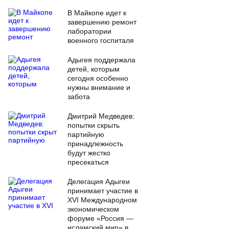
В Майкопе идет к
завершению ремонт
лаборатории
военного госпиталя
Адыгея поддержала
детей, которым
сегодня особенно
нужны внимание и
забота
Дмитрий Медведев:
попытки скрыть
партийную
принадлежность
будут жестко
пресекаться
Делегация Адыгеи
принимает участие в
XVI Международном
экономическом
форуме «Россия —
исламский мир» в