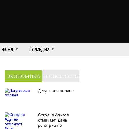
ФОНД
ЦУРМЕДИА
ЭКОНОМИКА
ПРОИСШЕСТВИЯ
Дегуакская поляна
Сегодня Адыгея
отмечает День
репатрианта