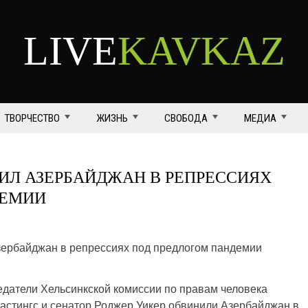
LIVE
KAVKAZ
ТВОРЧЕСТВО
ЖИЗНЬ
СВОБОДА
МЕДИА
ИЛ АЗЕРБАЙДЖАН В РЕПРЕССИЯХ
ДЕМИИ
датели Хельсинкской комиссии по правам человека
астингс и сенатор Роджер Уикер обвинили Азербайджан в