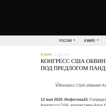
РОССИЯ
В МИРЕ
В МИРЕ
/ 12 май 2020
КОНГРЕСС США ОБВИН
ПОД ПРЕДЛОГОМ ПАН
12 мая 2020. Инфотека24.
Сопредсе
Конгресса США, конгрессмен Алси Х