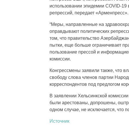
использовании эпидемии COVID-19 в
репрессий, передает «Арменпресс».
“Меры, направленные на здравоохра
оправдывают политических репресс
том, что правительство Азербайджа
пытки, еще больше ограничивает пр
пользование прессой и информацией
комиссии.
Конгрессмены заявили также, что в
свободу слова членов партии Народ
корреспондентов под предлогом кор
В заявлении Хельсинкской комиссии
были арестованы, допрошены, оштр
одном случае, не исключается, что
Источник